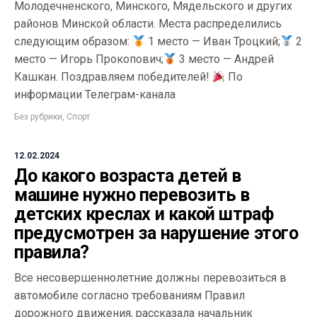
Молодечненского, Минского, Мядельского и других
районов Минской области. Места распределились
следующим образом:
1 место — Иван Троцкий;
2
место — Игорь Прокопович;
3 место — Андрей
Кашкан. Поздравляем победителей!
По
информации Телеграм-канала
Без рубрики
,
Спорт
12.02.2024
До какого возраста детей в
машине нужно перевозить в
детских креслах и какой штраф
предусмотрен за нарушение этого
правила?
Все несовершеннолетние должны перевозиться в
автомобиле согласно требованиям Правил
дорожного движения, рассказала начальник