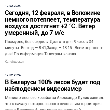
12.02.2024
Сегодня, 12 февраля, в Воложине
немного потеплеет, температура
воздуха достигнет +2 °С. Ветер
умеренный, до 7 м/с
Пасмурно, без осадков. Долгота дня: 9 часов 34
минуты. Восход — 8:41;Заход — 18:15. Всем хорошего
дня! По информации Телеграм-канала
Калейдоскоп
12.02.2024
В Беларуси 100% лесов будет под
наблюдением видеокамер
Министр лесного хозяйства Александр Кулик заявил,
что к началу пожароопасного сезона вся территория
лесов Беларуси будет покрыта системой