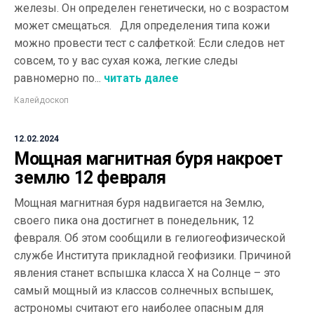
железы. Он определен генетически, но с возрастом
может смещаться. Для определения типа кожи
можно провести тест с салфеткой: Если следов нет
совсем, то у вас сухая кожа, легкие следы
равномерно по...
читать далее
Калейдоскоп
12.02.2024
Мощная магнитная буря накроет
землю 12 февраля
Мощная магнитная буря надвигается на Землю,
своего пика она достигнет в понедельник, 12
февраля. Об этом сообщили в гелиогеофизической
службе Института прикладной геофизики. Причиной
явления станет вспышка класса Х на Солнце – это
самый мощный из классов солнечных вспышек,
астрономы считают его наиболее опасным для