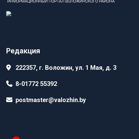
Редакция
222357, г. Воложин, ул. 1 Мая, д. 3
8-01772 55392
postmaster@valozhin.by