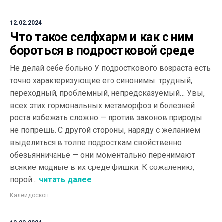
12.02.2024
Что такое селфхарм и как с ним
бороться в подростковой среде
Не делай себе больно У подросткового возраста есть
точно характеризующие его синонимы: трудный,
переходный, проблемный, непредсказуемый… Увы,
всех этих гормональных метаморфоз и болезней
роста избежать сложно — против законов природы
не попрешь. С другой стороны, наряду с желанием
выделиться в толпе подросткам свойственно
обезьянничанье — они моментально перенимают
всякие модные в их среде фишки. К сожалению,
порой...
читать далее
Калейдоскоп