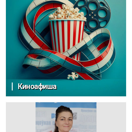
Киноафиша