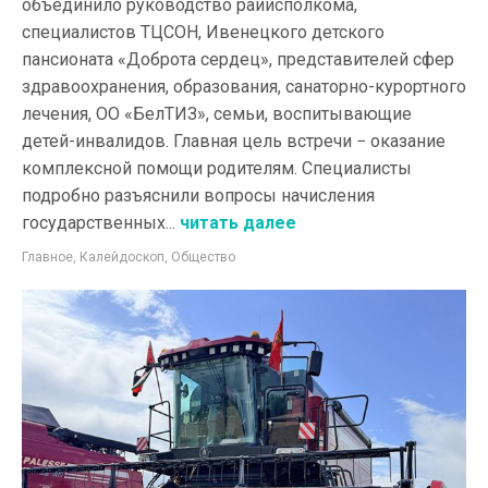
объединило руководство райисполкома,
специалистов ТЦСОН, Ивенецкого детского
пансионата «Доброта сердец», представителей сфер
здравоохранения, образования, санаторно-курортного
лечения, ОО «БелТИЗ», семьи, воспитывающие
детей-инвалидов. Главная цель встречи − оказание
комплексной помощи родителям. Специалисты
подробно разъяснили вопросы начисления
государственных...
читать далее
Главное
,
Калейдоскоп
,
Общество