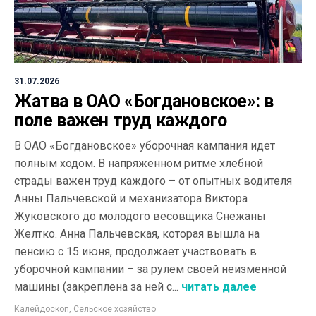
31.07.2026
Жатва в ОАО «Богдановское»: в
поле важен труд каждого
В ОАО «Богдановское» уборочная кампания идет
полным ходом. В напряженном ритме хлебной
страды важен труд каждого – от опытных водителя
Анны Пальчевской и механизатора Виктора
Жуковского до молодого весовщика Снежаны
Желтко. Анна Пальчевская, которая вышла на
пенсию с 15 июня, продолжает участвовать в
уборочной кампании – за рулем своей неизменной
машины (закреплена за ней с...
читать далее
Калейдоскоп
,
Сельское хозяйство