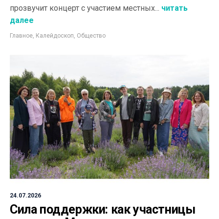
прозвучит концерт с участием местных...
читать
далее
Главное
,
Калейдоскоп
,
Общество
24.07.2026
Сила поддержки: как участницы