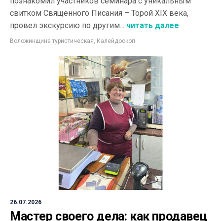
познакомил участников семинара с уникальным
свитком Священного Писания – Торой XIX века,
провел экскурсию по другим...
читать далее
Воложинщина туристическая
,
Калейдоскоп
26.07.2026
Мастер своего дела: как продавец