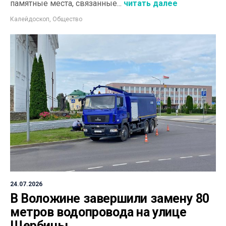
памятные места, связанные...
читать далее
Калейдоскоп
,
Общество
24.07.2026
В Воложине завершили замену 80
метров водопровода на улице
Щербины