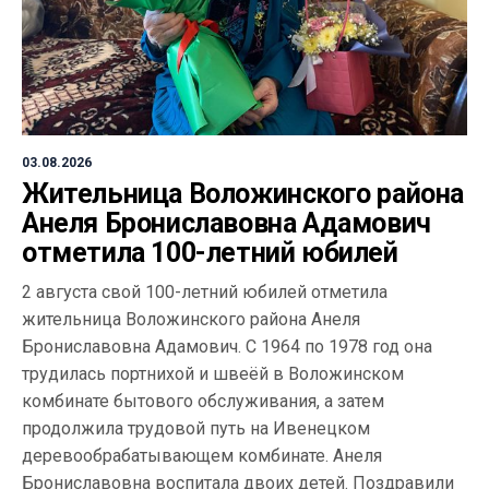
03.08.2026
Жительница Воложинского района
Анеля Брониславовна Адамович
отметила 100-летний юбилей
2 августа свой 100-летний юбилей отметила
жительница Воложинского района Анеля
Брониславовна Адамович. С 1964 по 1978 год она
трудилась портнихой и швеёй в Воложинском
комбинате бытового обслуживания, а затем
продолжила трудовой путь на Ивенецком
деревообрабатывающем комбинате. Анеля
Брониславовна воспитала двоих детей. Поздравили