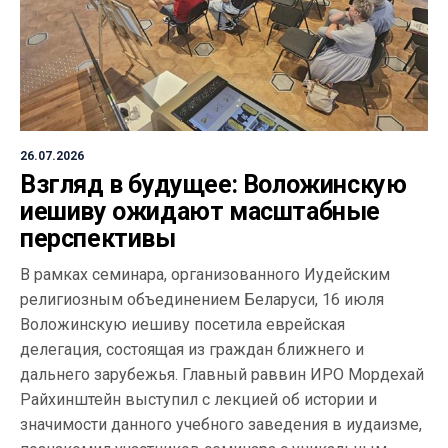
26.07.2026
Взгляд в будущее: Воложинскую
иешиву ожидают масштабные
перспективы
В рамках семинара, организованного Иудейским
религиозным объединением Беларуси, 16 июля
Воложинскую иешиву посетила еврейская
делегация, состоящая из граждан ближнего и
дальнего зарубежья. Главный раввин ИРО Мордехай
Райхинштейн выступил с лекцией об истории и
значимости данного учебного заведения в иудаизме,