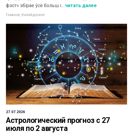
фэст» збірае ўсё больш і...
читать далее
Главное
,
Калейдоскоп
27.07.2026
Астрологический прогноз с 27
июля по 2 августа