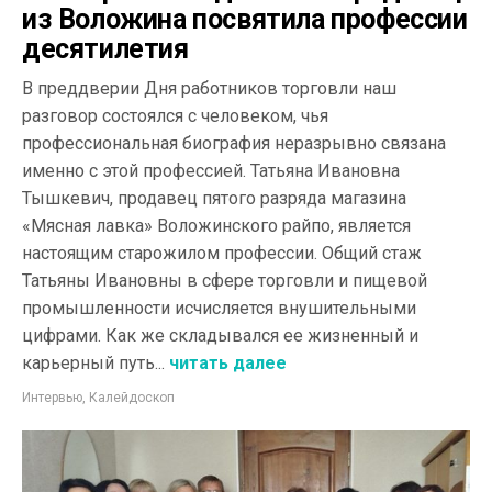
из Воложина посвятила профессии
десятилетия
В преддверии Дня работников торговли наш
разговор состоялся с человеком, чья
профессиональная биография неразрывно связана
именно с этой профессией. Татьяна Ивановна
Тышкевич, продавец пятого разряда магазина
«Мясная лавка» Воложинского райпо, является
настоящим старожилом профессии. Общий стаж
Татьяны Ивановны в сфере торговли и пищевой
промышленности исчисляется внушительными
цифрами. Как же складывался ее жизненный и
карьерный путь...
читать далее
Интервью
,
Калейдоскоп