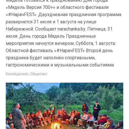
Мядель готовится к празднованию Дня города
«Мядель Версия 700+» и областного фестиваля
«#HapaчFEST». Двухдневная праздничная программа
развернется 31 июля и 1 августа на улице
Набережной. Сообщает narachanka.by. Пятница, 31
июля: День города Мядель Праздничные
мероприятия начнутся вечером. Суббота, 1 августа:
Областной фестиваль «#HapaчFEST» Второй день
праздника будет наполнен спортивными,
гастрономическими и музыкальными событиями.
Калейдоскоп
,
Общество