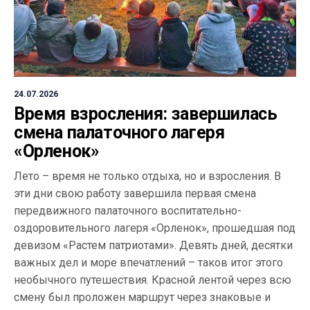
24.07.2026
Время взросления: завершилась
смена палаточного лагеря
«Орленок»
Лето – время не только отдыха, но и взросления. В
эти дни свою работу завершила первая смена
передвижного палаточного воспитательно-
оздоровительного лагеря «Орленок», прошедшая под
девизом «Растем патриотами». Девять дней, десятки
важных дел и море впечатлений – таков итог этого
необычного путешествия. Красной лентой через всю
смену был проложен маршрут через знаковые и