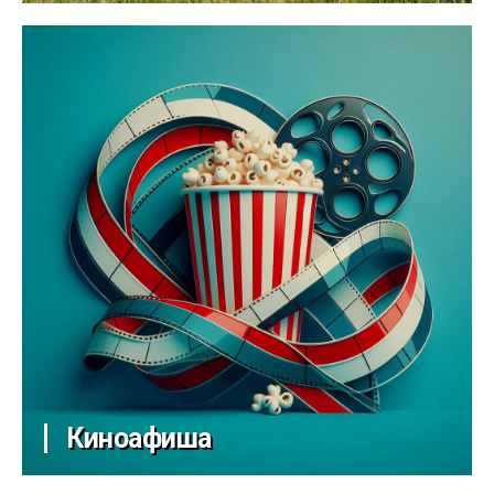
Киноафиша