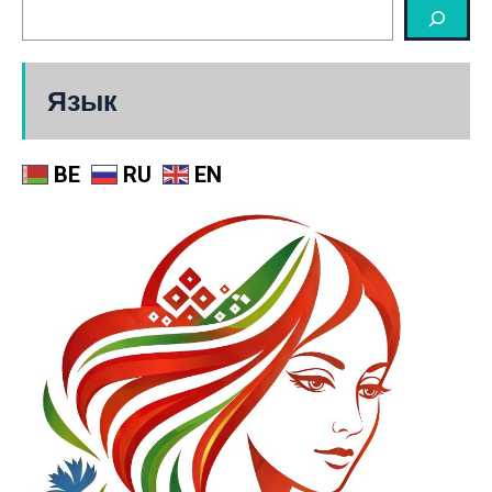
Язык
BE
RU
EN