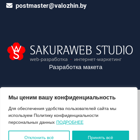
postmaster@valozhin.by
Разработка макета
Мы ценим вашу конфиденциальность
2024©VALOZHIN.BY - НОВОСТИ ВОЛОЖИНСКОГО РАЙОНА
Для обеспечения удобства пользователей сайта мы
используем Политику конфиденциальности
персональных данных
ПОДРОБНЕЕ
О ГАЗЕТЕ
ПОДПИСКА
Отклонить всё
Принять всё
КОНТАКТЫ