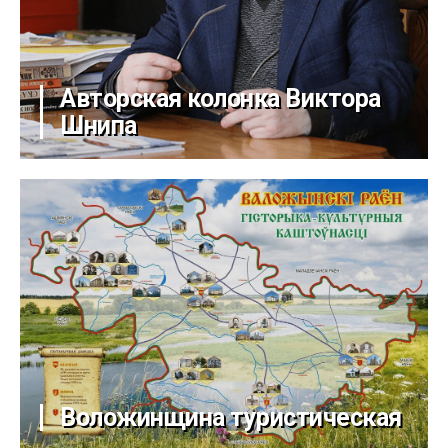
Авторская колонка Виктора
Шнипа
Воложинщина туристическая