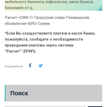
мобильного банкинга, инфокиоске, кассе банков,
банкомате и т.д.
Расчет
—
СМИ-П-Працоўная слава-Размещение
объявления-ФИО-Сумма
*
Если Вы осуществляете платеж в кассе банка,
пожалуйста, сообщите о необходимости
проведения платежа через систему
”Расчет“
(
ЕРИП).
Поделиться
Поиск