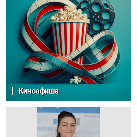
Киноафиша