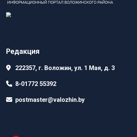
Редакция
222357, г. Воложин, ул. 1 Мая, д. 3
8-01772 55392
postmaster@valozhin.by