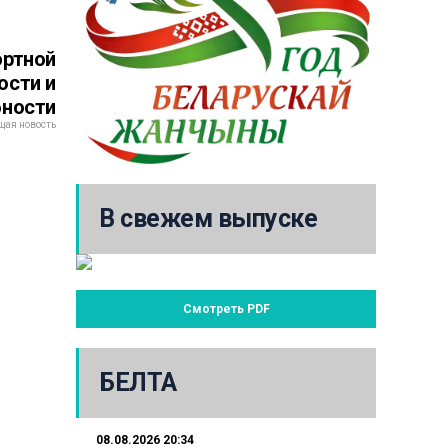
ортной
ости и
бности
ая новость
В свежем выпуске
Смотреть PDF
БЕЛТА
08.08.2026 20:34