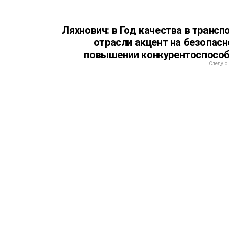
Ляхнович: в Год качества в трансп
отрасли акцент на безопасн
повышении конкурентоспосо
Следующ