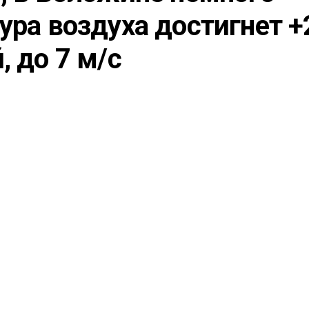
ура воздуха достигнет +2
, до 7 м/с