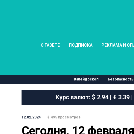
О ГАЗЕТЕ
ПОДПИСКА
РЕКЛАМА И ОП
Калейдоскоп
Безопасность
Курс валют:
$ 2.94 | € 3.39 |
12.02.2024
495 просмотров
Сегодня, 12 февраля