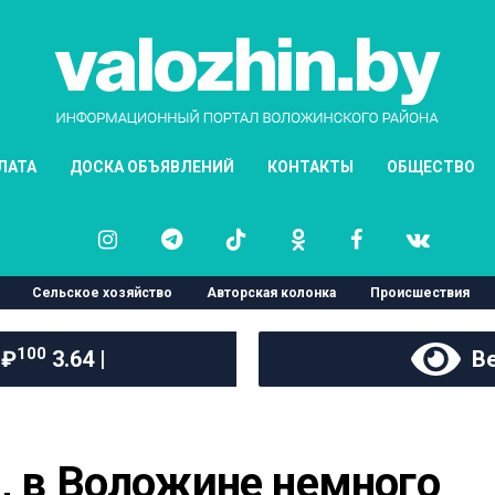
ЛАТА
ДОСКА ОБЪЯВЛЕНИЙ
КОНТАКТЫ
ОБЩЕСТВО
Сельское хозяйство
Авторская колонка
Происшествия
100
 ₽
3.64 |
Ве
, в Воложине немного 