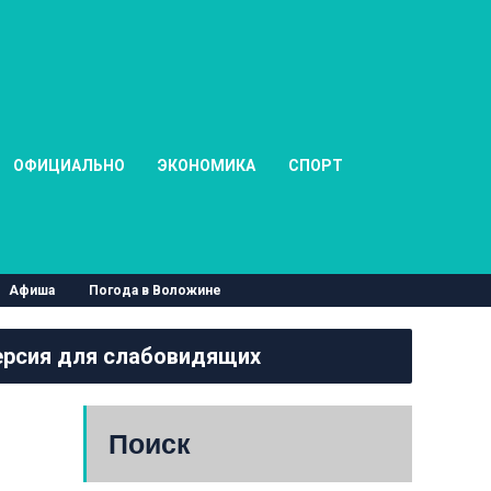
ОФИЦИАЛЬНО
ЭКОНОМИКА
СПОРТ
Афиша
Погода в Воложине
рсия для слабовидящих
Поиск