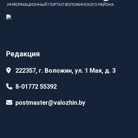
Редакция
222357, г. Воложин, ул. 1 Мая, д. 3
8-01772 55392
postmaster@valozhin.by