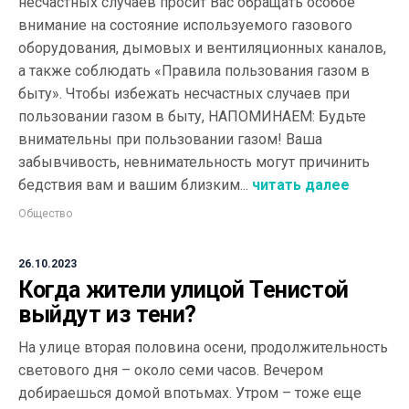
несчастных случаев просит Вас обращать особое
внимание на состояние используемого газового
оборудования, дымовых и вентиляционных каналов,
а также соблюдать «Правила пользования газом в
быту». Чтобы избежать несчастных случаев при
пользовании газом в быту, НАПОМИНАЕМ: Будьте
внимательны при пользовании газом! Ваша
забывчивость, невнимательность могут причинить
бедствия вам и вашим близким...
читать далее
Общество
26.10.2023
Когда жители улицой Тенистой
выйдут из тени?
На улице вторая половина осени, продолжительность
светового дня – около семи часов. Вечером
добираешься домой впотьмах. Утром – тоже еще