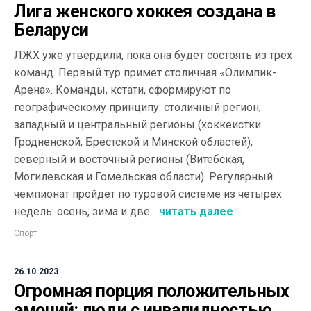
Лига женского хоккея создана в
Беларуси
ЛЖХ уже утвердили, пока она будет состоять из трех
команд. Первый тур примет столичная «Олимпик-
Арена». Команды, кстати, сформируют по
географическому принципу: столичный регион,
западный и центральный регионы (хоккеистки
Гродненской, Брестской и Минской областей);
северный и восточный регионы (Витебская,
Могилевская и Гомельская области). Регулярный
чемпионат пройдет по туровой системе из четырех
недель: осень, зима и две...
читать далее
Спорт
26.10.2023
Огромная порция положительных
эмоций: люди с инвалидностью