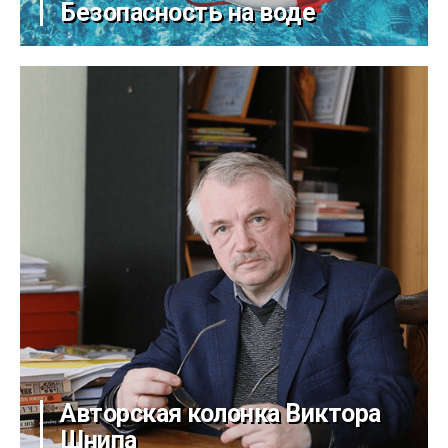
Безопасность на воде
Авторская колонка Виктора
Шнипа