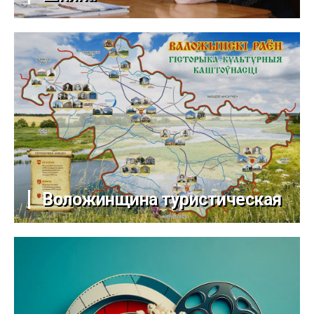
Воложинщина туристическая