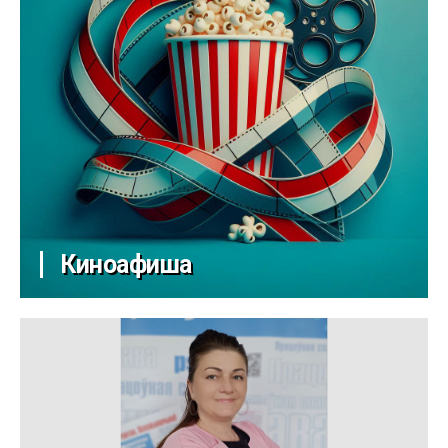
Киноафиша