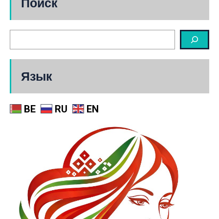
Поиск
Язык
BE
RU
EN