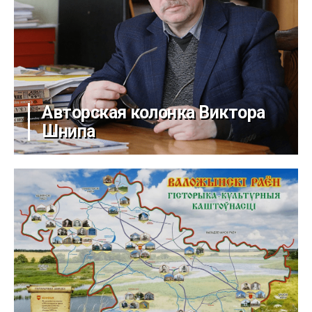
Авторская колонка Виктора
Шнипа