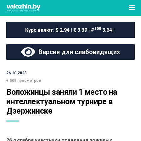
100
Курс валют:
$ 2.94 | € 3.39 | ₽
3.64 |
Версия для слабовидящих
26.10.2023
508 просмотров
Воложинцы заняли 1 место на 
интеллектуальном турнире в 
Дзержинске
26 октября участники отделения пожилых