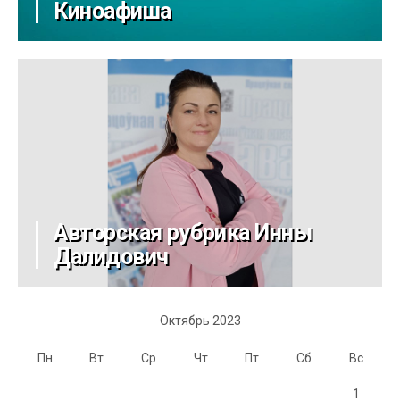
Киноафиша
Авторская рубрика Инны
Далидович
Октябрь 2023
Пн
Вт
Ср
Чт
Пт
Сб
Вс
1