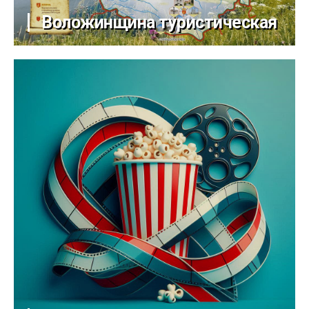
Воложинщина туристическая