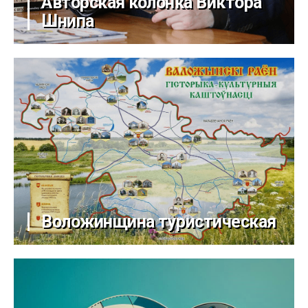
Авторская колонка Виктора
Шнипа
Воложинщина туристическая