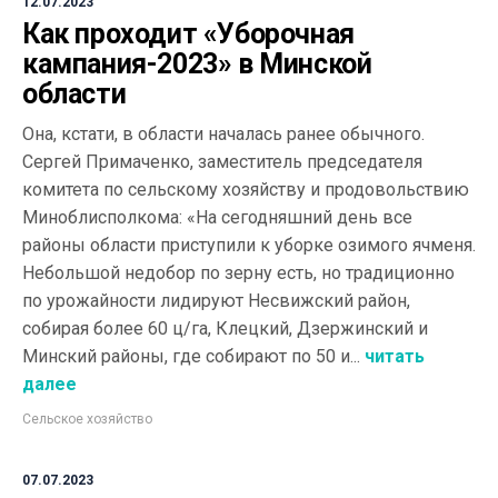
12.07.2023
Как проходит «Уборочная
кампания-2023» в Минской
области
Она, кстати, в области началась ранее обычного.
Сергей Примаченко, заместитель председателя
комитета по сельскому хозяйству и продовольствию
Миноблисполкома: «На сегодняшний день все
районы области приступили к уборке озимого ячменя.
Небольшой недобор по зерну есть, но традиционно
по урожайности лидируют Несвижский район,
собирая более 60 ц/га, Клецкий, Дзержинский и
Минский районы, где собирают по 50 и...
читать
далее
Сельское хозяйство
07.07.2023