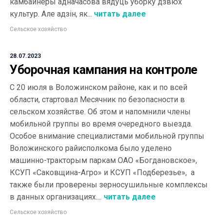
камбайнеры адначасова вядуць уборку дзвюх
культур. Але адзін, як...
читать далее
Сельское хозяйство
28.07.2023
Уборочная кампания на контроле
С 20 июля в Воложинском районе, как и по всей
области, стартовал Месячник по безопасности в
сельском хозяйстве. Об этом и напомнили члены
мобильной группы во время очередного выезда.
Особое внимание специалистами мобильной группы
Воложинского райисполкома было уделено
машинно-тракторым паркам ОАО «Богдановское»,
КСУП «Саковщина-Агро» и КСУП «Подберезье», а
также были проверены зерносушильные комплексы
в данных организациях....
читать далее
Сельское хозяйство