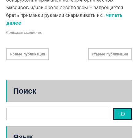
массивов и/или около лесополосы – запрещается
брать приманки рукамии скармливать их...
читать
далее
Сельское хозяйство
новые публикации
старые публикации
Поиск
Язык