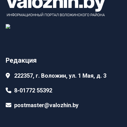
Редакция
222357, г. Воложин, ул. 1 Мая, д. 3
8-01772 55392
postmaster@valozhin.by