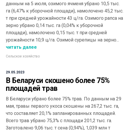
данным на 5 июля, озимого ячменя убрано 10,5 тыс.
га (6,47% к уборочной площади), намолочено 45,2 тыс.
т при средней урожайности 43 ц/га. Озимого рапса на
зерно убрано 0,14 тыс. га (0,04% к уборочной
площади), намолочено 0,15 тыс. т при средней
урожайности 10,9 ц/га. Озимой сурепицы на зерно...
читать далее
Сельское хозяйство
29.05.2023
В Беларуси скошено более 75%
площадей трав
В Беларуси убрано более 75% трав. По данным на 29
мая, травы первого укоса скошены на 267,2 тыс. га,
что составляет 20,1% запланированных площадей.
Всего трав убрано 75,3% с площади 201,2 тыс. га.
Заготовлено 9,06 тыс. т сена (0,94%), 1,039 млн т