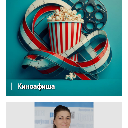
Киноафиша