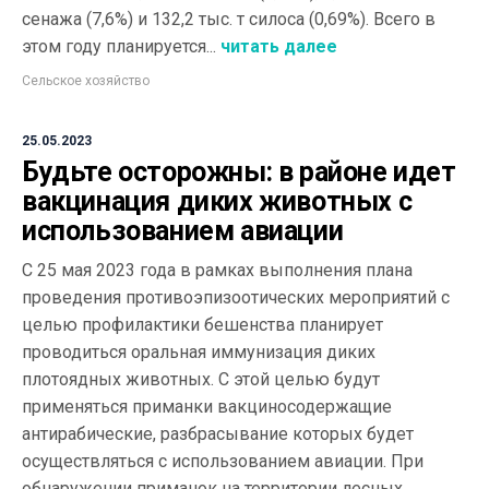
сенажа (7,6%) и 132,2 тыс. т силоса (0,69%). Всего в
этом году планируется...
читать далее
Сельское хозяйство
25.05.2023
Будьте осторожны: в районе идет
вакцинация диких животных с
использованием авиации
С 25 мая 2023 года в рамках выполнения плана
проведения противоэпизоотических мероприятий с
целью профилактики бешенства планирует
проводиться оральная иммунизация диких
плотоядных животных. С этой целью будут
применяться приманки вакциносодержащие
антирабические, разбрасывание которых будет
осуществляться с использованием авиации. При
обнаружении приманок на территории лесных