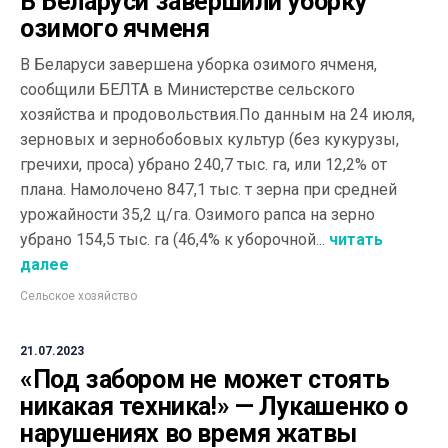
В Беларуси завершили уборку
озимого ячменя
В Беларуси завершена уборка озимого ячменя,
сообщили БЕЛТА в Министерстве сельского
хозяйства и продовольствия.По данным на 24 июля,
зерновых и зернобобовых культур (без кукурузы,
гречихи, проса) убрано 240,7 тыс. га, или 12,2% от
плана. Намолочено 847,1 тыс. т зерна при средней
урожайности 35,2 ц/га. Озимого рапса на зерно
убрано 154,5 тыс. га (46,4% к уборочной...
читать
далее
Сельское хозяйство
21.07.2023
«Под забором не может стоять
никакая техника!» — Лукашенко о
нарушениях во время жатвы