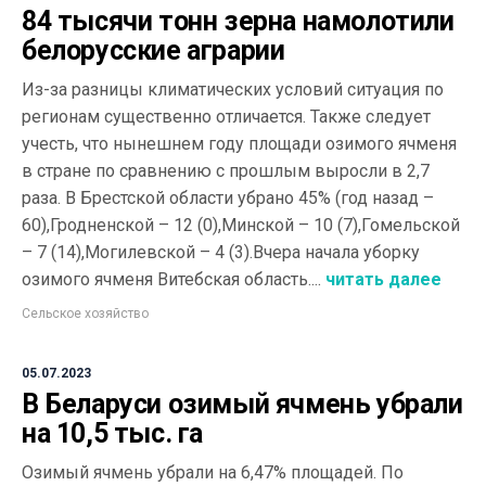
84 тысячи тонн зерна намолотили
белорусские аграрии
Из-за разницы климатических условий ситуация по
регионам существенно отличается. Также следует
учесть, что нынешнем году площади озимого ячменя
в стране по сравнению с прошлым выросли в 2,7
раза. В Брестской области убрано 45% (год назад –
60),Гродненской – 12 (0),Минской – 10 (7),Гомельской
– 7 (14),Могилевской – 4 (3).Вчера начала уборку
озимого ячменя Витебская область....
читать далее
Сельское хозяйство
05.07.2023
В Беларуси озимый ячмень убрали
на 10,5 тыс. га
Озимый ячмень убрали на 6,47% площадей. По