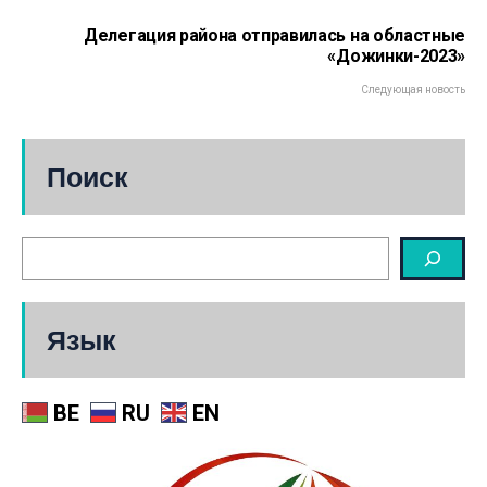
Делегация района отправилась на областные
«Дожинки-2023»
Следующая новость
Поиск
Язык
BE
RU
EN