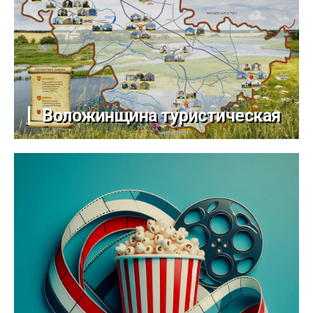
Воложинщина туристическая