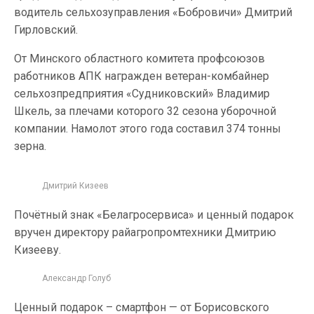
водитель сельхозуправления «Бобровичи» Дмитрий
Гирловский.
От Минского областного комитета профсоюзов
работников АПК награжден ветеран-комбайнер
сельхозпредприятия «Судниковский» Владимир
Шкель, за плечами которого 32 сезона уборочной
компании. Намолот этого года составил 374 тонны
зерна.
Дмитрий Кизеев
Почётный знак «Белагросервиса» и ценный подарок
вручен директору райагропромтехники Дмитрию
Кизееву.
Александр Голуб
Ценный подарок – смартфон — от Борисовского