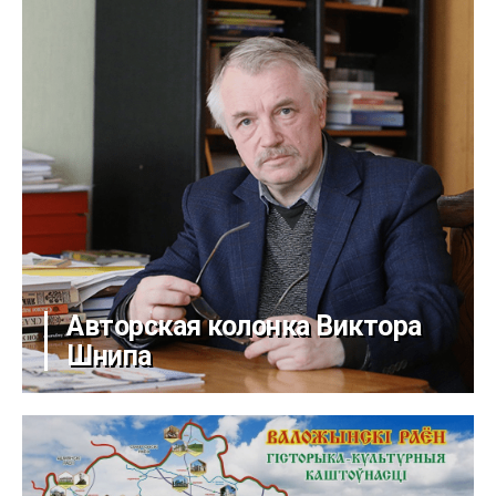
Авторская колонка Виктора
Шнипа