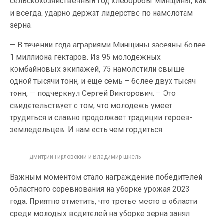
сельскохозяйственный год хлеборобы Минщины, как
и всегда, ударно держат лидерство по намолотам
зерна.
— В течении года аграриями Минщины засеяны более
1 миллиона гектаров. Из 95 молодежных
комбайновых экипажей, 75 намолотили свыше
одной тысячи тонн, и еще семь – более двух тысяч
тонн, — подчеркнул Сергей Викторович. – Это
свидетельствует о том, что молодежь умеет
трудиться и славно продолжает традиции героев-
земледельцев. И нам есть чем гордиться.
Дмитрий Гирловский и Владимир Шкель
Важным моментом стало награждение победителей
областного соревнования на уборке урожая 2023
года. Приятно отметить, что третье место в области
среди молодых водителей на уборке зерна занял