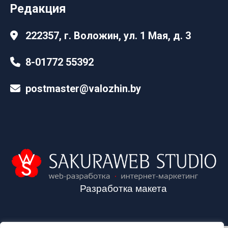
Редакция
222357, г. Воложин, ул. 1 Мая, д. 3
8-01772 55392
postmaster@valozhin.by
Разработка макета