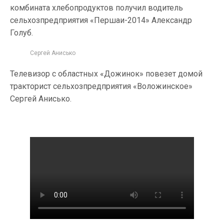
комбината хлебопродуктов получил водитель
сельхозпредприятия «Першаи-2014» Александр
Голуб.
Сергей Анисько
Телевизор с областных «Дожинок» повезет домой
тракторист сельхозпредприятия «Воложинское»
Сергей Анисько.