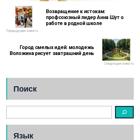
Возвращение к истокам:
профсоюзный лидер Анна Шут о
работе в родной школе
Предыдущая новость
Город смелых идей: молодежь
Воложина рисует завтрашний день
Следующая новость
Поиск
Язык