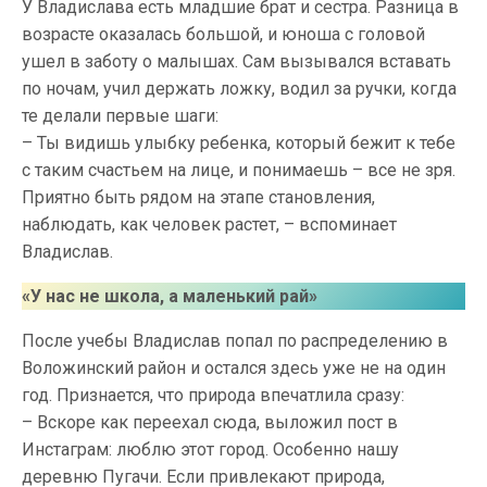
У Владислава есть младшие брат и сестра. Разница в
возрасте оказалась большой, и юноша с головой
ушел в заботу о малышах. Сам вызывался вставать
по ночам, учил держать ложку, водил за ручки, когда
те делали первые шаги:
– Ты видишь улыбку ребенка, который бежит к тебе
с таким счастьем на лице, и понимаешь – все не зря.
Приятно быть рядом на этапе становления,
наблюдать, как человек растет, – вспоминает
Владислав.
«У нас не школа, а маленький рай»
После учебы Владислав попал по распределению в
Воложинский район и остался здесь уже не на один
год. Признается, что природа впечатлила сразу:
– Вскоре как переехал сюда, выложил пост в
Инстаграм: люблю этот город. Особенно нашу
деревню Пугачи. Если привлекают природа,