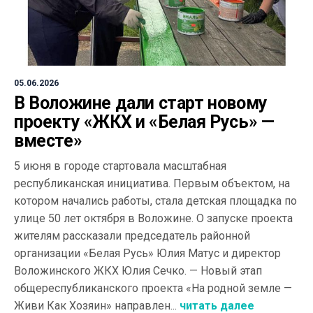
05.06.2026
В Воложине дали старт новому
проекту «ЖКХ и «Белая Русь» —
вместе»
5 июня в городе стартовала масштабная
республиканская инициатива. Первым объектом, на
котором начались работы, стала детская площадка по
улице 50 лет октября в Воложине. О запуске проекта
жителям рассказали председатель районной
организации «Белая Русь» Юлия Матус и директор
Воложинского ЖКХ Юлия Сечко. — Новый этап
общереспубликанского проекта «На родной земле —
Живи Как Хозяин» направлен...
читать далее