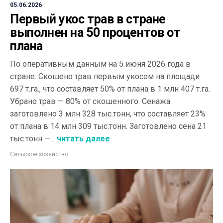
05.06.2026
Первый укос трав в стране
выполнен на 50 процентов от
плана
По оперативным данным на 5 июня 2026 года в
стране: Скошено трав первым укосом на площади
697 т.га., что составляет 50% от плана в 1 млн 407 т.га.
Убрано трав — 80% от скошенного. Сенажа
заготовлено 3 млн 328 тыс.тонн, что составляет 23%
от плана в 14 млн 309 тыс.тонн. Заготовлено сена 21
тыс.тонн —...
читать далее
Сельское хозяйство