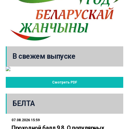
В свежем выпуске
Смотреть PDF
БЕЛТА
07.08.2026 15:59
Проходной балл 9,8. О популярных