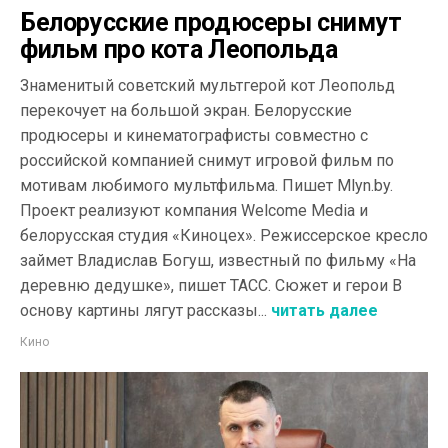
Белорусские продюсеры снимут
фильм про кота Леопольда
Знаменитый советский мультгерой кот Леопольд
перекочует на большой экран. Белорусские
продюсеры и кинематографисты совместно с
российской компанией снимут игровой фильм по
мотивам любимого мультфильма. Пишет Mlyn.by.
Проект реализуют компания Welcome Media и
белорусская студия «Киноцех». Режиссерское кресло
займет Владислав Богуш, известный по фильму «На
деревню дедушке», пишет ТАСС. Сюжет и герои В
основу картины лягут рассказы...
читать далее
Кино