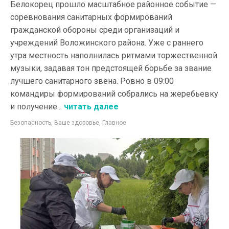
Белокорец прошло масштабное районное событие —
соревнования санитарных формирований
гражданской обороны среди организаций и
учреждений Воложинского района. Уже с раннего
утра местность наполнилась ритмами торжественной
музыки, задавая тон предстоящей борьбе за звание
лучшего санитарного звена. Ровно в 09:00
командиры формирований собрались на жеребьевку
и получение...
читать далее
Безопасность
,
Ваше здоровье
,
Главное