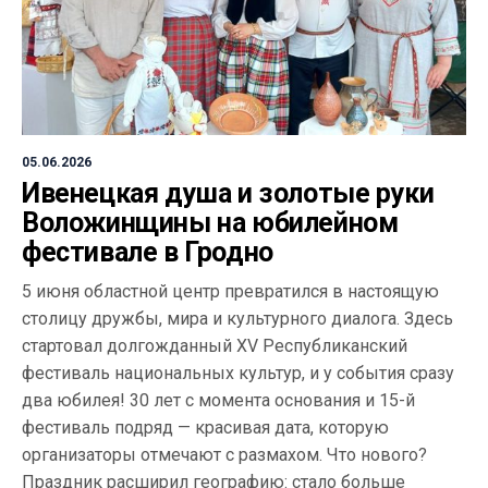
05.06.2026
Ивенецкая душа и золотые руки
Воложинщины на юбилейном
фестивале в Гродно
5 июня областной центр превратился в настоящую
столицу дружбы, мира и культурного диалога. Здесь
стартовал долгожданный XV Республиканский
фестиваль национальных культур, и у события сразу
два юбилея! 30 лет с момента основания и 15-й
фестиваль подряд — красивая дата, которую
организаторы отмечают с размахом. Что нового?
Праздник расширил географию: стало больше