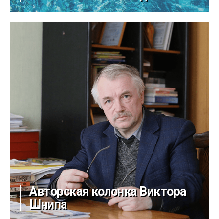
Авторская колонка Виктора
Шнипа