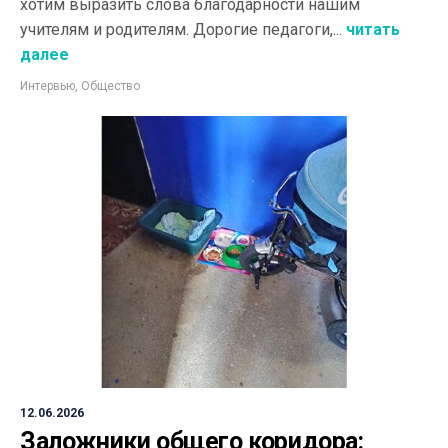
хотим выразить слова благодарности нашим
учителям и родителям. Дорогие педагоги,...
читать
далее
Интервью
,
Общество
12.06.2026
Заложники общего коридора: