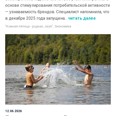
основе стимулирования потребительской активности
— узнаваемость брендов. Специалист напомнила, что
в декабре 2025 года запущена...
читать далее
"Кожная пятнiца - роднае, сваё"
,
Экономика
12.06.2026