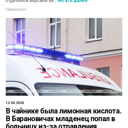
отдельной версией на...
читать далее
Официально
12.06.2026
В чайнике была лимонная кислота.
В Барановичах младенец попал в
больницу из-за отравления