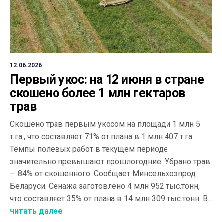
12.06.2026
Первый укос: на 12 июня в стране
скошено более 1 млн гектаров
трав
Скошено трав первым укосом на площади 1 млн 5
т.га., что составляет 71% от плана в 1 млн 407 т.га.
Темпы полевых работ в текущем периоде
значительно превышают прошлогодние. Убрано трав
— 84% от скошенного. Сообщает Минсельхозпрод
Беларуси. Сенажа заготовлено 4 млн 952 тыс.тонн,
что составляет 35% от плана в 14 млн 309 тыс.тонн. В...
читать далее