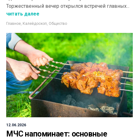
Торжественный вечер открылся встречей главных...
читать далее
Главное
,
Калейдоскоп
,
Общество
12.06.2026
МЧС напоминает: основные