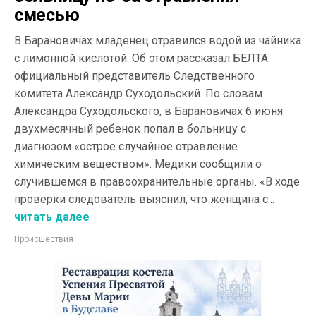
смесью
В Барановичах младенец отравился водой из чайника
с лимонной кислотой. Об этом рассказал БЕЛТА
официальный представитель Следственного
комитета Александр Суходольский. По словам
Александра Суходольского, в Барановичах 6 июня
двухмесячный ребенок попал в больницу с
диагнозом «острое случайное отравление
химическим веществом». Медики сообщили о
случившемся в правоохранительные органы. «В ходе
проверки следователь выяснил, что женщина с...
читать далее
Происшествия