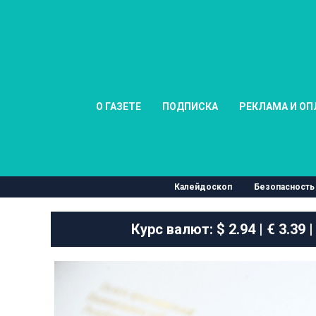
О ГАЗЕТЕ
ПОДПИСКА
РЕКЛАМА И ОП
Калейдоскоп
Безопасность
Курс валют:
$ 2.94 | € 3.39 |