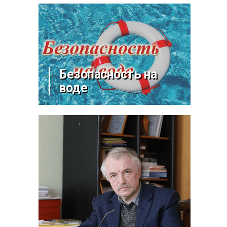
Безопасность на
воде