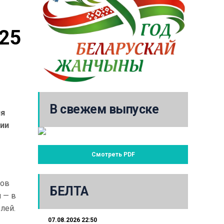
25 
В свежем выпуске
ия
нии
Смотреть PDF
дов
БЕЛТА
я — в
лей.
07.08.2026 22:50