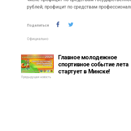
рублей; профицит по средствам профессиональ
Поделиться
Официально
Главное молодежное
спортивное событие лета
стартует в Минске!
Предыдущая новость