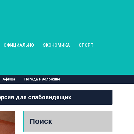
ОФИЦИАЛЬНО
ЭКОНОМИКА
СПОРТ
Афиша
Погода в Воложине
рсия для слабовидящих
Поиск