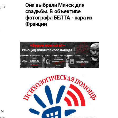
Они выбрали Минск для
, в
свадьбы. В объективе
фотографа БЕЛТА - пара из
Франции
о
ом
ыс.