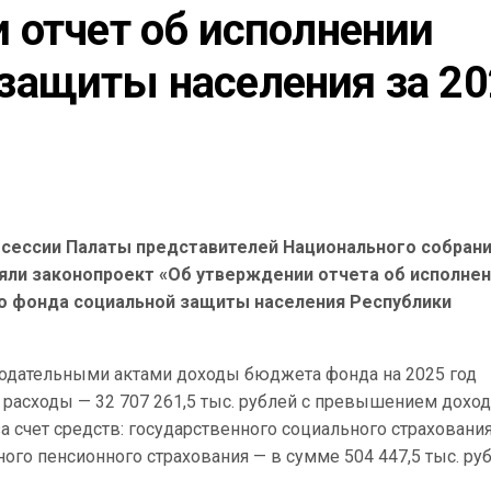
отчет об исполнении 
ащиты населения за 20
 сессии Палаты представителей Национального собран
яли законопроект «Об утверждении отчета об исполне
 фонда социальной защиты населения Республики
онодательными актами доходы бюджета фонда на 2025 год
, расходы — 32 707 261,5 тыс. рублей с превышением дохо
за счет средств: государственного социального страховани
ного пенсионного страхования — в сумме 504 447,5 тыс. руб