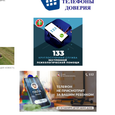
ая новость