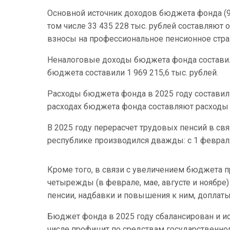
Основной источник доходов бюджета фонда (9
том числе 33 435 228 тыс. рублей составляют 
взносы на профессиональное пенсионное стра
Неналоговые доходы бюджета фонда составили
бюджета составили 1 969 215,6 тыс. рублей.
Расходы бюджета фонда в 2025 году составили
расходах бюджета фонда составляют расходы на
В 2025 году перерасчет трудовых пенсий в св
республике производился дважды: с 1 февраля 
Кроме того, в связи с увеличением бюджета 
четырежды (в феврале, мае, августе и ноябр
пенсии, надбавки и повышения к ним, доплаты
Бюджет фонда в 2025 году сбалансирован и ис
числе профицит по средствам государственног