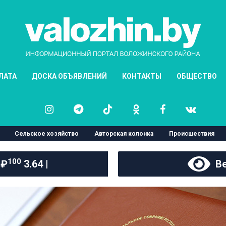
ЛАТА
ДОСКА ОБЪЯВЛЕНИЙ
КОНТАКТЫ
ОБЩЕСТВО
Сельское хозяйство
Авторская колонка
Происшествия
100
 ₽
3.64 |
Ве