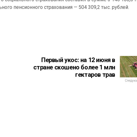
ного пенсионного страхования — 504 309,2 тыс. рублей.
Первый укос: на 12 июня в
стране скошено более 1 млн
гектаров трав
Следующ