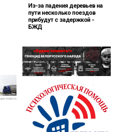
Из-за падения деревьев на
пути несколько поездов
прибудут с задержкой -
БЖД
ая новость