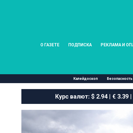
О ГАЗЕТЕ
ПОДПИСКА
РЕКЛАМА И ОП
Калейдоскоп
Безопасность
Курс валют:
$ 2.94 | € 3.39 |