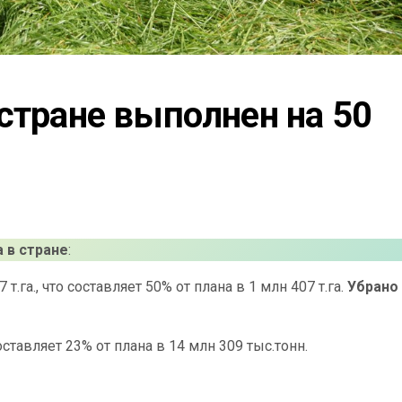
стране выполнен на 50 
а
в стране
:
т.га., что составляет 50% от плана в 1 млн 407 т.га.
Убрано
оставляет 23% от плана в 14 млн 309 тыс.тонн.