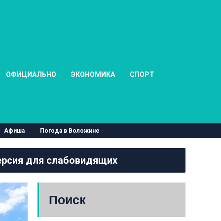
ОФИЦИАЛЬНО
ЭКОНОМИКА
СПОРТ
Афиша
Погода в Воложине
рсия для слабовидящих
Поиск