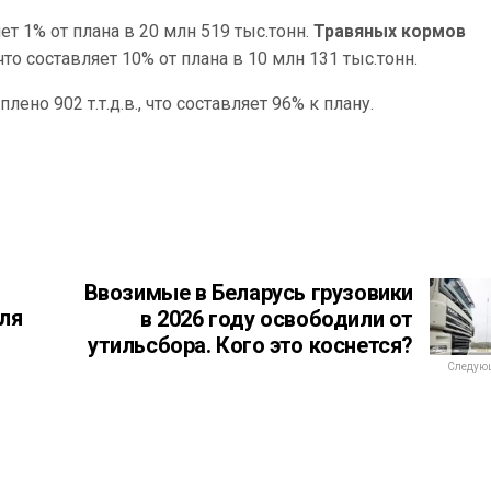
ет 1% от плана в 20 млн 519 тыс.тонн.
Травяных кормов
о составляет 10% от плана в 10 млн 131 тыс.тонн.
лено 902 т.т.д.в., что составляет 96% к плану.
Ввозимые в Беларусь грузовики
ля
в 2026 году освободили от
утильсбора. Кого это коснется?
Следующ