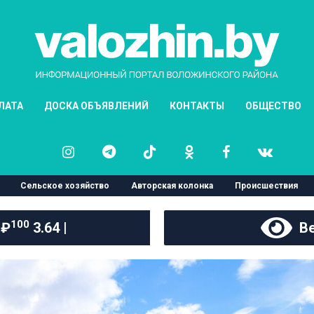
ЛАТА
ДОСКА ОБЪЯВЛЕНИЙ
КОНТАКТЫ
ОБЩЕСТВО
Сельское хозяйство
Авторская колонка
Происшествия
100
 ₽
3.64 |
Ве