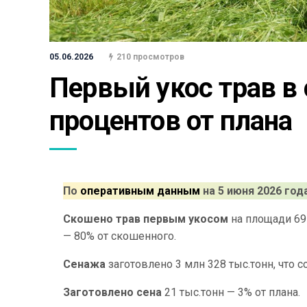
05.06.2026
210 просмотров
Первый укос трав в 
процентов от плана
По
оперативным данным
на 5 июня 2026 год
Скошено трав первым укосом
на площади 697 
— 80% от скошенного.
Сенажа
заготовлено 3 млн 328 тыс.тонн, что с
Заготовлено сена
21 тыс.тонн — 3% от плана.