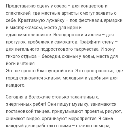
Представляю сцену у озера – для концертов и
спектаклей, где местные артисты смогут заявить о
себе. Креативную лужайку – под фестивали, ярмарки
и мастер-классы, место для идей и
единомышленников. Велодорожки и аллеи – для
прогулок, пробежек и самокатов. Граффити-стену –
для легального подросткового творчества. И зону
тихого отдыха – беседки, скамьи у воды, места для
йоги и чтения.
Это не просто благоустройство. Это пространство, где
город становится живым, молодым и удобным для
каждого.
Сегодня в Воложине столько талантливых,
энергичных ребят! Они пишут музыку, занимаются
постановкой танцев, придумывают проекты, рисуют,
снимают видео, организуют мероприятия. Я сама
каждый день работаю с ними – ставлю номера,