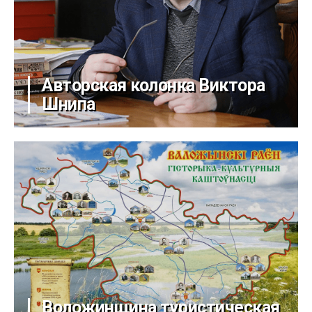
Авторская колонка Виктора
Шнипа
Воложинщина туристическая