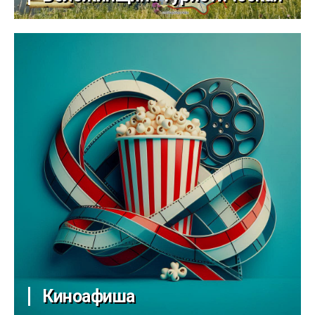
Киноафиша