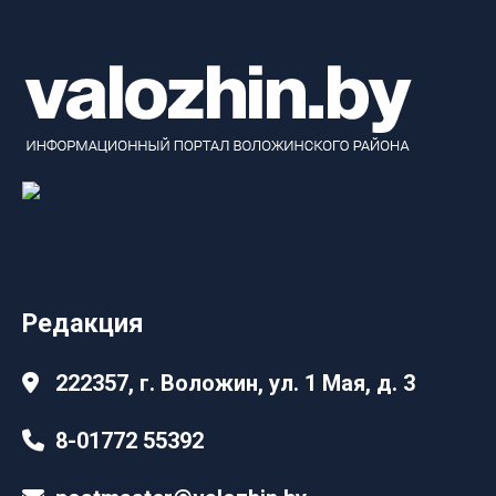
Редакция
222357, г. Воложин, ул. 1 Мая, д. 3
8-01772 55392