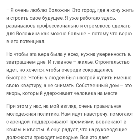
– Я очень люблю Воложин. Это город, где я хочу жить
и строить свое будущее. Я уже работаю здесь,
развиваюсь профессионально и стремлюсь сделать
для Воложина как можно больше – потому что верю
в его потенциал.
Но чтобы эта вера была у всех, нужна уверенность в
завтрашнем дне. И главное – жилье. Строительство
идет, но хочется, чтобы очереди сокращались
быстрее. Чтобы у людей был настрой купить именно
свою квартиру, а не снимать. Собственный дом – это
якорь, который удерживает человека на месте.
При этом у нас, на мой взгляд, очень правильная
молодежная политика. Нам идут навстречу: помогают
с арендой, поддерживают премиями, вовлекают в
квизы и квесты. А еще радует, что на руководящие
должности приходят молодые. Все это дает