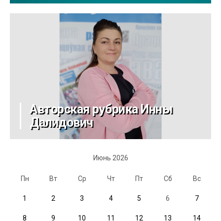
Авторская рубрика Инны
Далидович
Июнь 2026
Пн
Вт
Ср
Чт
Пт
Сб
Вс
1
2
3
4
5
6
7
8
9
10
11
12
13
14