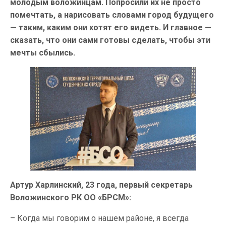
молодым воложинцам. Попросили их не просто
помечтать, а нарисовать словами город будущего
— таким, каким они хотят его видеть. И главное —
сказать, что они сами готовы сделать, чтобы эти
мечты сбылись.
Артур Харлинский, 23 года, первый секретарь
Воложинского РК ОО «БРСМ»:
– Когда мы говорим о нашем районе, я всегда