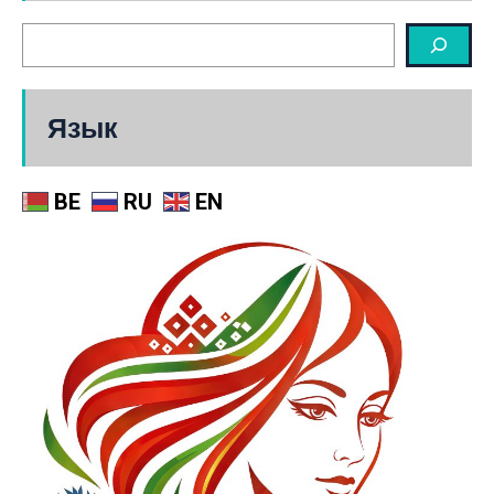
Язык
BE
RU
EN