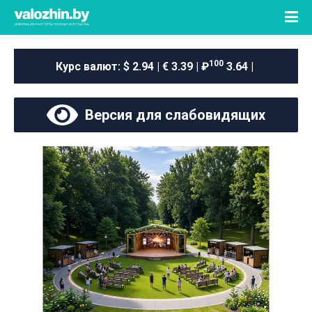
100
Курс валют:
$ 2.94 | € 3.39 | ₽
3.64 |
Версия для слабовидящих