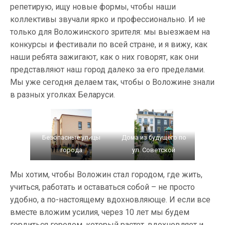
репетирую, ищу новые формы, чтобы наши
коллективы звучали ярко и профессионально. И не
только для Воложинского зрителя: мы выезжаем на
конкурсы и фестивали по всей стране, и я вижу, как
наши ребята зажигают, как о них говорят, как они
представляют наш город далеко за его пределами.
Мы уже сегодня делаем так, чтобы о Воложине знали
в разных уголках Беларуси.
Безопасные улицы
Дома из будущего по
города
ул. Советской
Мы хотим, чтобы Воложин стал городом, где жить,
учиться, работать и оставаться собой – не просто
удобно, а по-настоящему вдохновляюще. И если все
вместе вложим усилия, через 10 лет мы будем
гордиться городом, который растет, вдохновляет и