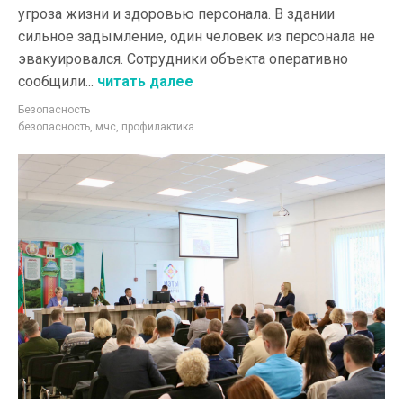
угроза жизни и здоровью персонала. В здании
сильное задымление, один человек из персонала не
эвакуировался. Сотрудники объекта оперативно
сообщили...
читать далее
Безопасность
безопасность
,
мчс
,
профилактика