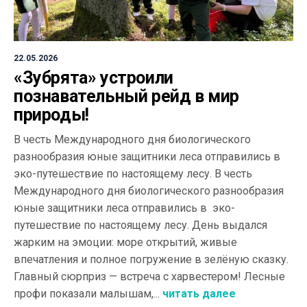
22.05.2026
«Зубрята» устроили
познавательный рейд в мир
природы!
В честь Международного дня биологического
разнообразия юные защитники леса отправились в
эко-путешествие по настоящему лесу. В честь
Международного дня биологического разнообразия
юные защитники леса отправились в эко-
путешествие по настоящему лесу. День выдался
жарким на эмоции: море открытий, живые
впечатления и полное погружение в зелёную сказку.
Главный сюрприз — встреча с харвестером! Лесные
профи показали малышам,...
читать далее