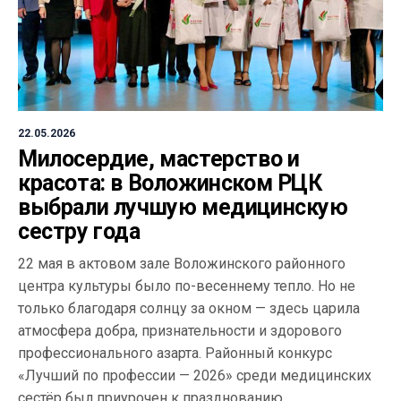
22.05.2026
Милосердие, мастерство и
красота: в Воложинском РЦК
выбрали лучшую медицинскую
сестру года
22 мая в актовом зале Воложинского районного
центра культуры было по-весеннему тепло. Но не
только благодаря солнцу за окном — здесь царила
атмосфера добра, признательности и здорового
профессионального азарта. Районный конкурс
«Лучший по профессии — 2026» среди медицинских
сестёр был приурочен к празднованию