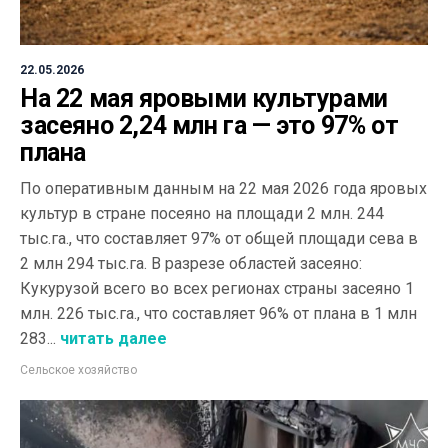
22.05.2026
На 22 мая яровыми культурами
засеяно 2,24 млн га — это 97% от
плана
По оперативным данным на 22 мая 2026 года яровых
культур в стране посеяно на площади 2 млн. 244
тыс.га., что составляет 97% от общей площади сева в
2 млн 294 тыс.га. В разрезе областей засеяно:
Кукурузой всего во всех регионах страны засеяно 1
млн. 226 тыс.га., что составляет 96% от плана в 1 млн
283...
читать далее
Сельское хозяйство