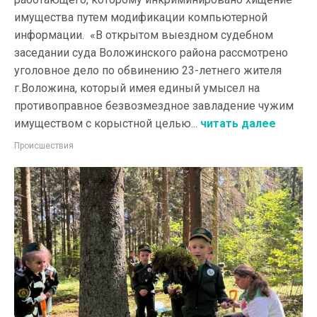
имущества путем модификации компьютерной
информации. «В открытом выездном судебном
заседании суда Воложинского района рассмотрено
уголовное дело по обвинению 23-летнего жителя
г.Воложина, который имея единый умысел на
противоправное безвозмездное завладение чужим
имуществом с корыстной целью...
читать далее
Происшествия