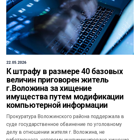
22.05.2026
К штрафу в размере 40 базовых
величин приговорен житель
г.Воложина за хищение
имущества путем модификации
компьютерной информации
Прокуратура Воложинского района поддержала в
суде государственное обвинение по уголовному
делу в отношении жителя г. Воложина, не
работающего, которому инкриминировано хищение