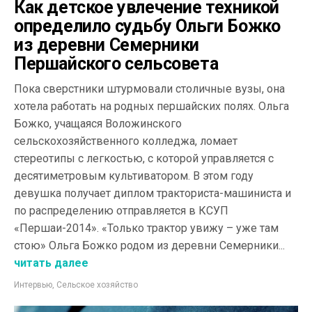
Как детское увлечение техникой
определило судьбу Ольги Божко
из деревни Семерники
Першайского сельсовета
Пока сверстники штурмовали столичные вузы, она
хотела работать на родных першайских полях. Ольга
Божко, учащаяся Воложинского
сельскохозяйственного колледжа, ломает
стереотипы с легкостью, с которой управляется с
десятиметровым культиватором. В этом году
девушка получает диплом тракториста-машиниста и
по распределению отправляется в КСУП
«Першаи-2014». «Только трактор увижу – уже там
стою» Ольга Божко родом из деревни Семерники...
читать далее
Интервью
,
Сельское хозяйство