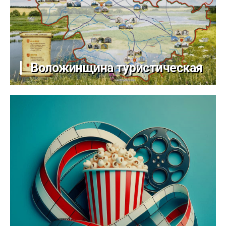
Воложинщина туристическая