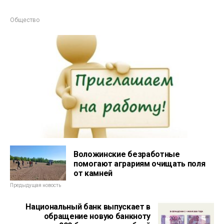
Общество
Воложинские безработные
помогают аграриям очищать поля
от камней
Предыдущая новость
Национальный банк выпускает в
обращение новую банкноту