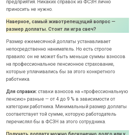
предприятия. Никаких справок из ФСЗН лично
приносить не нужно.
Наверное, самый животрепещущий вопрос —
размер доплаты. Стоит ли игра свеч?
Размер ежемесячной доплаты устанавливает
непосредственно наниматель. Но есть строгое
правило: он не может быть меньше суммы взносов
на профессиональное пенсионное страхование,
которые уплачивались бы за этого конкретного
работника.
Для справки:
ставки взносов на «профессиональную
пенсию» разные — от 4 до 9 % в зависимости от
категории работника. Минимальный размер доплаты
соответствует той сумме, которую работодатель
перечислял бы в ФСЗН за этого сотрудника.
Получать доплату можно бесконечно долго или у