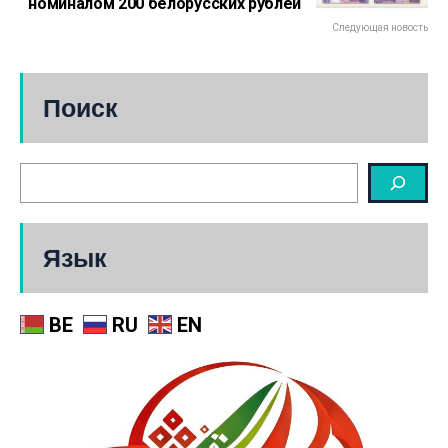
номиналом 200 белорусских рублей
Следующая новость
Поиск
Язык
BE
RU
EN