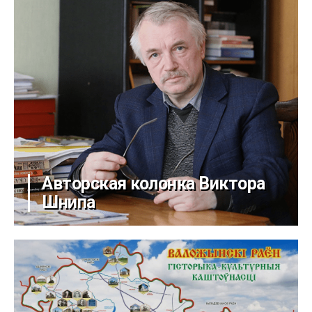
Авторская колонка Виктора
Шнипа