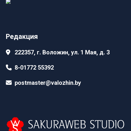
Редакция
222357, г. Воложин, ул. 1 Мая, д. 3
8-01772 55392
postmaster@valozhin.by