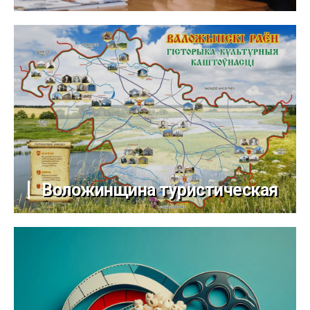
Воложинщина туристическая