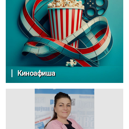
Киноафиша