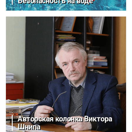
Безопасность на воде
Авторская колонка Виктора
Шнипа