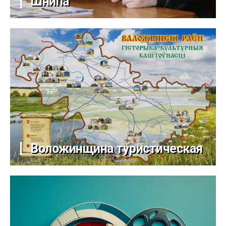
Шнипа
Воложинщина туристическая