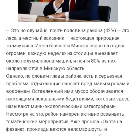
— Это не случайно: почти половина района (42%) — это
леса, а местный заказник — настоящая природная
жемчужина. Из-за близости Минска спрос на отдых
огромен: каждую неделю из столицы выезжает
около полумиллиона машин, и почти 80% из них
направляются в Минскую область.
Однако, по словам главы района, есть и серьёзная
проблема: отдыхающие наносят вред малым рекам и
водоёмам. Оставленный ими мусор оборачивается
настоящими локальными бедствиями, которые здесь
называют мини-экологическими катастрофами.
Несмотря на это, район намерен активно развивать
тематические мероприятия. Уже прошла «Охота на
фазана», прокладываются веломаршруты и