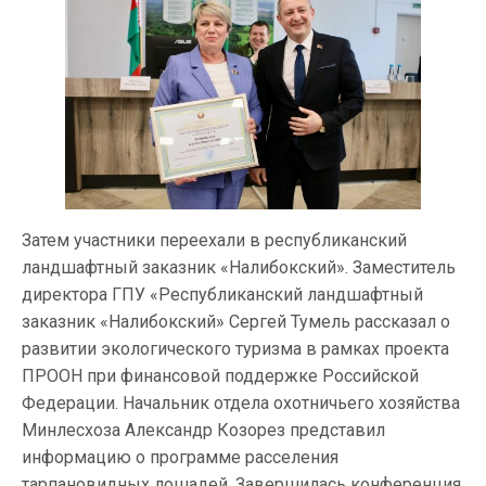
Затем участники переехали в республиканский
ландшафтный заказник «Налибокский». Заместитель
директора ГПУ «Республиканский ландшафтный
заказник «Налибокский» Сергей Тумель рассказал о
развитии экологического туризма в рамках проекта
ПРООН при финансовой поддержке Российской
Федерации. Начальник отдела охотничьего хозяйства
Минлесхоза Александр Козорез представил
информацию о программе расселения
тарпановидных лошадей. Завершилась конференция