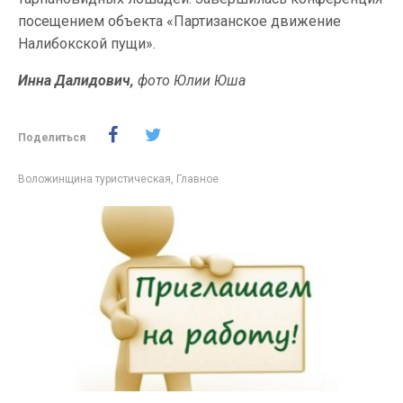
посещением объекта «Партизанское движение
Налибокской пущи».
Инна Далидович,
фото Юлии Юша
Поделиться
Воложинщина туристическая
,
Главное