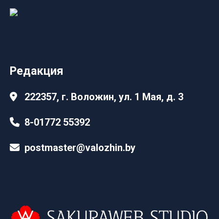
Редакция
222357, г. Воложин, ул. 1 Мая, д. 3
8-01772 55392
postmaster@valozhin.by