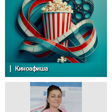
Киноафиша