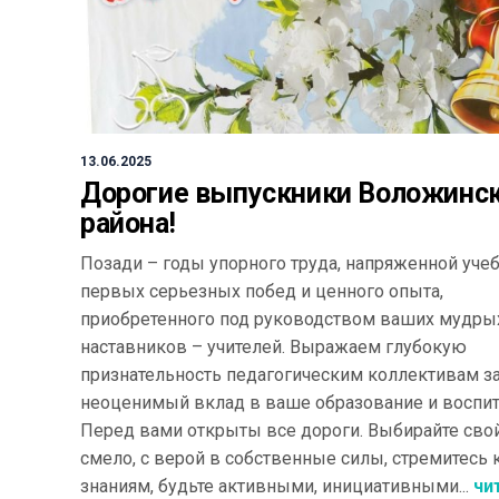
13.06.2025
Дорогие выпускники Воложинс
района!
Позади – годы упорного труда, напряженной уче
первых серьезных побед и ценного опыта,
приобретенного под руководством ваших мудры
наставников – учителей. Выражаем глубокую
признательность педагогическим коллективам за
неоценимый вклад в ваше образование и воспит
Перед вами открыты все дороги. Выбирайте свой
смело, с верой в собственные силы, стремитесь 
знаниям, будьте активными, инициативными...
чи