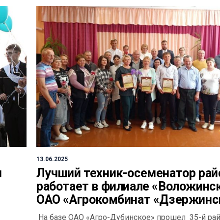
13.06.2025
и
Лучший техник-осеменатор рай
работает в филиале «Воложинс
ОАО «Агрокомбинат «Дзержинс
На базе ОАО «Агро-Дубинское» прошел 35-й ра