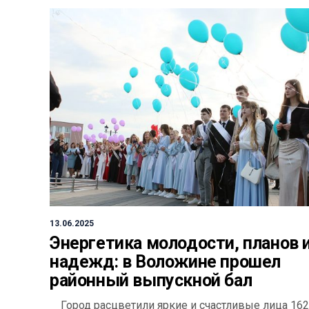
13.06.2025
Энергетика молодости, планов 
надежд: в Воложине прошел
районный выпускной бал
Город расцветили яркие и счастливые лица 162