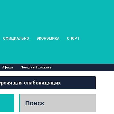
ОФИЦИАЛЬНО
ЭКОНОМИКА
СПОРТ
Афиша
Погода в Воложине
рсия для слабовидящих
Поиск