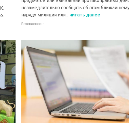
предметов или выявлении противоправных дей
незамедлительно сообщать об этом ближайшем
К.
наряду милиции или...
читать далее
...
Безопасность