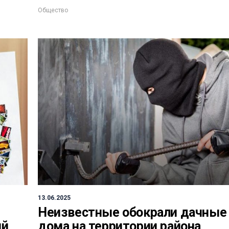
Общество
13.06.2025
Неизвестные обокрали дачные
ий
дома на территории района