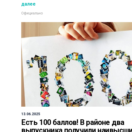
далее
Официально
13.06.2025
Есть 100 баллов! В районе два
выпускника получили наивысш