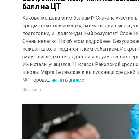
балл на ЦТ
Какова же цена этим баллам!? Сначала участие в
предметных олимпиадах, затем не один месяц у
подготовки, и…долгожданный результат! Сложно
Очень нелегко. Но об этом подробнее. Безусловн
каждая школа гордится таким событием. Искрен
радуются педагоги, родители и друзья наших геро
Ими стали: учащаяся 11 класса Раковской средне
школы Марта Белявская и выпускница средней
№1 города...
читать далее
Общество