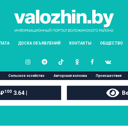
ЛАТА
ДОСКА ОБЪЯВЛЕНИЙ
КОНТАКТЫ
ОБЩЕСТВО
Сельское хозяйство
Авторская колонка
Происшествия
100
 ₽
3.64 |
Ве