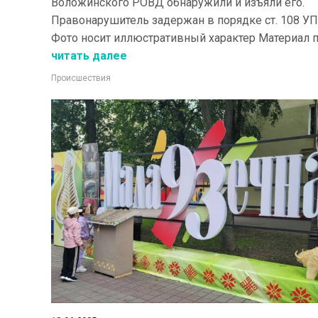
Воложинского РОВД обнаружили и изъяли его.
Правонарушитель задержан в порядке ст. 108 УП
Фото носит иллюстративный характер Материал по
читать далее
Происшествия