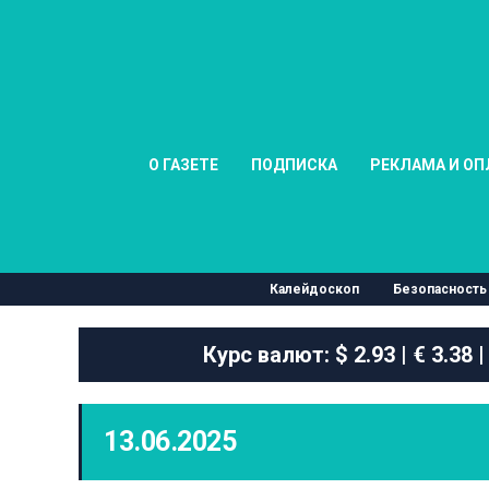
О ГАЗЕТЕ
ПОДПИСКА
РЕКЛАМА И ОП
Калейдоскоп
Безопасность
Курс валют:
$ 2.93 | € 3.38 |
13.06.2025