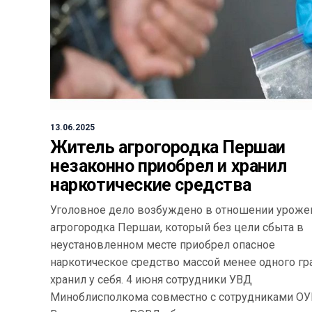
13.06.2025
Житель агрогородка Першаи
незаконно приобрел и хранил
наркотические средства
Уголовное дело возбуждено в отношении уроже
агрогородка Першаи, который без цели сбыта в
неустановленном месте приобрел опасное
наркотическое средство массой менее одного гр
хранил у себя. 4 июня сотрудники УВД
Миноблисполкома совместно с сотрудниками О