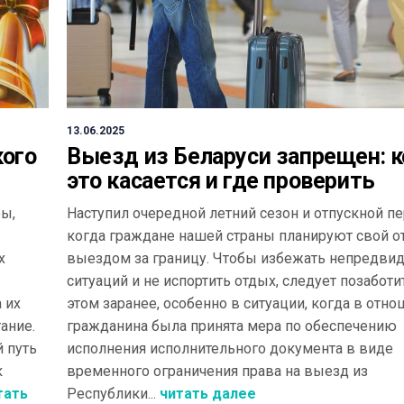
13.06.2025
кого
Выезд из Беларуси запрещен: к
это касается и где проверить
бы,
Наступил очередной летний сезон и отпускной пе
когда граждане нашей страны планируют свой о
х
выездом за границу. Чтобы избежать непредви
ситуаций и не испортить отдых, следует позаботи
 их
этом заранее, особенно в ситуации, когда в отн
ание.
гражданина была принята мера по обеспечению
 путь
исполнения исполнительного документа в виде
к
временного ограничения права на выезд из
тать
Республики...
читать далее