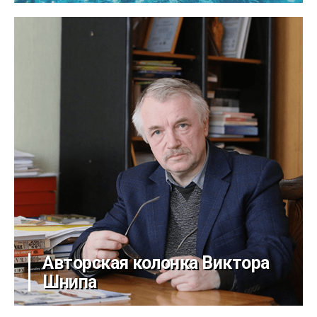
Авторская колонка Виктора
Шнипа