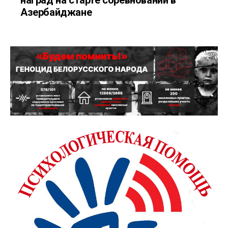
наград на старте соревнований в
Азербайджане