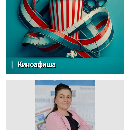
Киноафиша