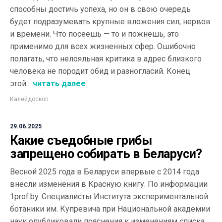
способны достичь успеха, но он в свою очередь
будет подразумевать крупные вложения сил, нервов
и времени. Что посеешь — то и пожнёшь, это
применимо для всех жизненных сфер. Ошибочно
полагать, что нелояльная критика в адрес близкого
человека не породит обид и разногласий. Конец
этой...
читать далее
Калейдоскоп
29.06.2025
Какие съедобные грибы
запрещено собирать в Беларуси?
Весной 2025 года в Беларуси впервые с 2014 года
внесли изменения в Красную книгу. По информации
1prof.by. Специалисты Института экспериментальной
ботаники им. Купревича при Национальной академии
наук опубликовали пояснения к изменениям списка