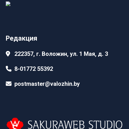
Редакция
222357, г. Воложин, ул. 1 Мая, д. 3
8-01772 55392
postmaster@valozhin.by