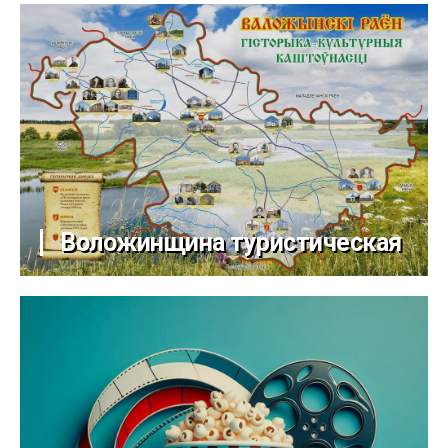
Воложинщина туристическая