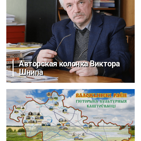
Авторская колонка Виктора
Шнипа