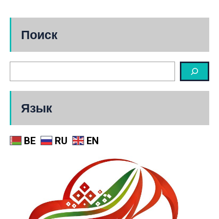
Поиск
Язык
BE
RU
EN