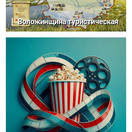
Воложинщина туристическая