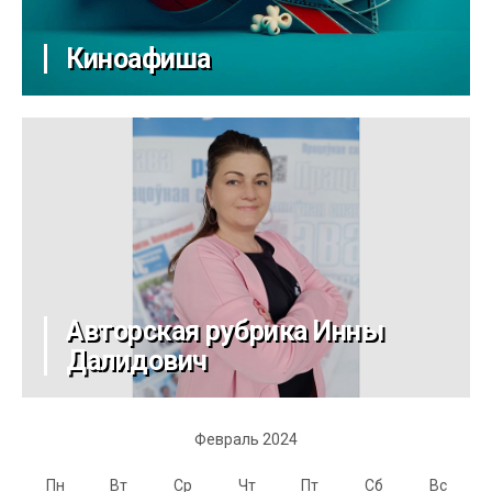
Киноафиша
Авторская рубрика Инны
Далидович
Февраль 2024
Пн
Вт
Ср
Чт
Пт
Сб
Вс