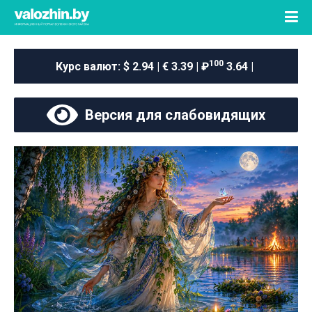
100
Курс валют:
$ 2.94 | € 3.39 | ₽
3.64 |
Версия для слабовидящих