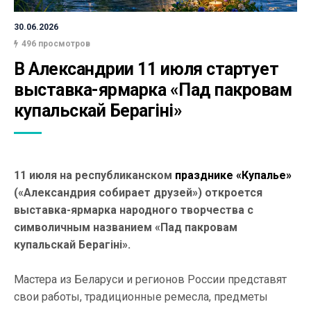
30.06.2026
496 просмотров
В Александрии 11 июля стартует 
выставка-ярмарка «Пад пакровам 
купальскай Берагіні»
11 июля на республиканском
празднике «Купалье»
(«Александрия собирает друзей») откроется
выставка-ярмарка народного творчества с
символичным названием «Пад пакровам
купальскай Берагіні».
Мастера из Беларуси и регионов России представят
свои работы, традиционные ремесла, предметы