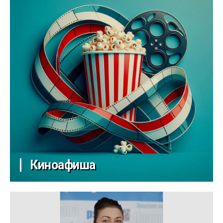
Киноафиша