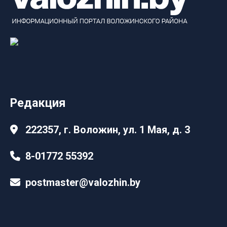
Редакция
222357, г. Воложин, ул. 1 Мая, д. 3
8-01772 55392
postmaster@valozhin.by