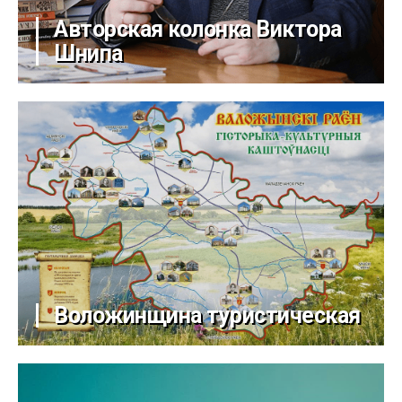
Авторская колонка Виктора
Шнипа
Воложинщина туристическая