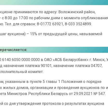
укционе принимаются по адресу: Воложинский район,
– с 8.00 до 17.00 по рабочим дням с момента опубликовани
. Тел. для справок: 8-01772 63921, 8-033 3524899.
(шаг аукциона) – 15% от предыдущей цены, называемой
перечисляется:
0 6140 6050 0000 0000 в ОАО «АСБ Беларусбанк» г. Минск,
д назначения платежа 90101, назначение платежа 04707,
сполнительный комитет.
, указанным в пункте 5 главы 1 Положения о порядке
 жилых домов, организации и проведения аукционов по и
та Министров Республики Беларусь от 29.09.2021 № 547.
ей со дня утверждения протокола о результатах аукциона