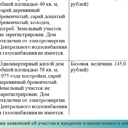
ма заявлений об участии в аукционе и прилагаемых к ни