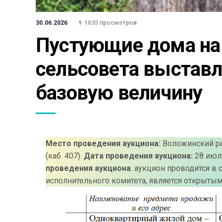
30.06.2026
1635 просмотров
Пустующие дома на 
сельсовета выставл
базовую величину
Место проведения аукциона:
Воложинский рай
(каб. 407).
Дата проведения аукциона:
28 июля
проведения аукциона
: аукцион проводится в
исполнительного комитета, является открытым,