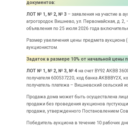
документов:
ЛОТ № 1, № 2, № 3
– заявления на участие в а
агрогородок Вишнево, ул. Первомайская, д. 2, 
объявления по 25 июля 2026 года включительно
Размер увеличения цены предмета аукциона 
аукционистом.
Задаток в размере 10% от начальной цены 
ЛОТ № 1, № 2, № 3, № 4
на счет BY92 АКВВ 360
получателя 600537220, код банка АКВВВY2Х, ко
получатель платежа – Вишневский сельский и
Продажа дома может быть осуществлена лицам
продажи без проведения аукционов пустующих
продаже, утвержденного Постановлением Сове
Победитель аукциона в течение 10 рабочих дн