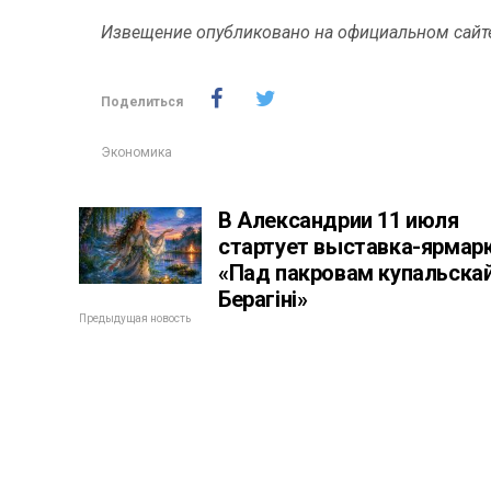
Извещение опубликовано на официальном сайт
Поделиться
Экономика
В Александрии 11 июля
стартует выставка-ярмар
«Пад пакровам купальска
Берагіні»
Предыдущая новость