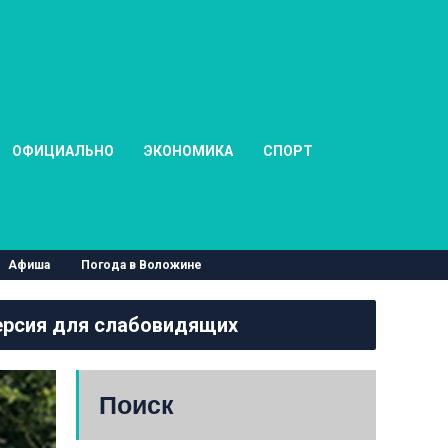
ОФИЦИАЛЬНО
ЭКОНОМИКА
СПОРТ
Афиша
Погода в Воложине
рсия для слабовидящих
Поиск