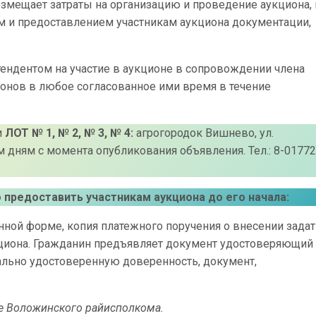
возмещает затраты на организацию и проведение аукциона, 
ем и предоставлением участникам аукциона документации,
ендентом на участие в аукционе в сопровождении члена
онов в любое согласованное ими время в течение
и
ЛОТ № 1, № 2, № 3, № 4:
агрогородок Вишнево, ул.
чим дням с момента опубликования объявления. Тел.: 8-01772
предоставить участникам аукциона до его начала:
енной форме, копия платежного поручения о внесении задат
кциона. Гражданин предъявляет документ удостоверяющий
ально удостоверенную доверенность, документ,
е Воложинского райисполкома.