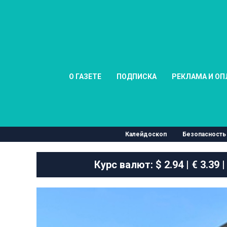
О ГАЗЕТЕ
ПОДПИСКА
РЕКЛАМА И ОП
Калейдоскоп
Безопасность
Курс валют:
$ 2.94 | € 3.39 |