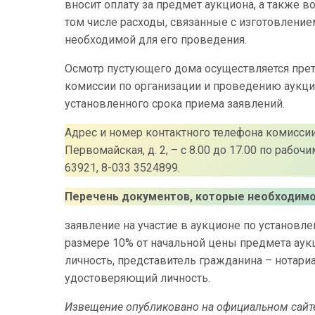
вносит оплату за предмет аукциона, а также 
том числе расходы, связанные с изготовлени
необходимой для его проведения.
Осмотр пустующего дома осуществляется прет
комиссии по организации и проведению аукци
установленного срока приема заявлений.
Адрес и номер контактного телефона комисси
Первомайская, д. 2, – с 8.00 до 17.00 по рабо
63921, 8-033 3524899.
Перечень документов, которые необходимо 
заявление на участие в аукционе по установл
размере 10% от начальной цены предмета ау
личность, представитель гражданина – нотари
удостоверяющий личность.
Извещение опубликовано на официальном сайт