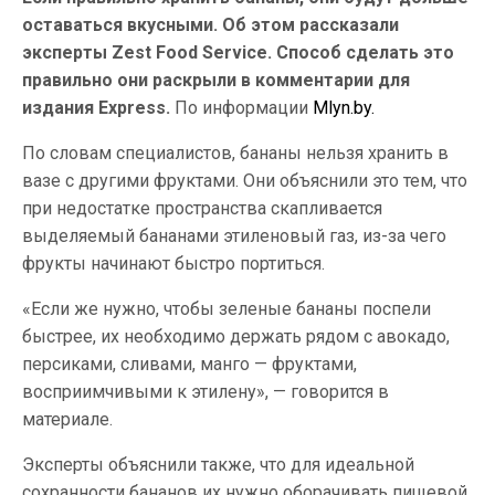
оставаться вкусными. Об этом рассказали
эксперты Zest Food Service. Способ сделать это
правильно они раскрыли в комментарии для
издания Express.
По информации
Mlyn.by.
По словам специалистов, бананы нельзя хранить в
вазе с другими фруктами. Они объяснили это тем, что
при недостатке пространства скапливается
выделяемый бананами этиленовый газ, из-за чего
фрукты начинают быстро портиться.
«Если же нужно, чтобы зеленые бананы поспели
быстрее, их необходимо держать рядом с авокадо,
персиками, сливами, манго — фруктами,
восприимчивыми к этилену», — говорится в
материале.
Эксперты объяснили также, что для идеальной
сохранности бананов их нужно оборачивать пищевой