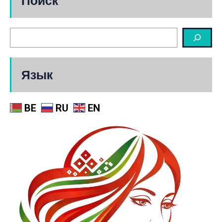
Поиск
Язык
BE
RU
EN