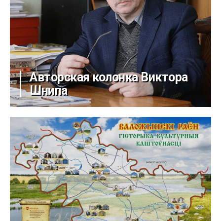
Авторская колонка Виктора
Шнипа