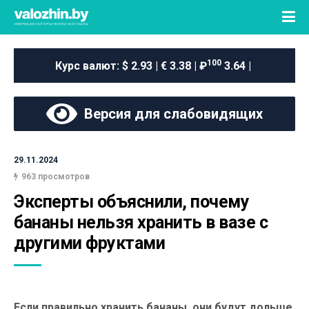
100
Курс валют:
$ 2.93 | € 3.38 | ₽
3.64 |
Версия для слабовидящих
29.11.2024
963 просмотров
Эксперты объяснили, почему 
бананы нельзя хранить в вазе с 
другими фруктами
Если правильно хранить бананы, они будут дольше