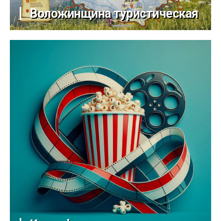
Воложинщина туристическая