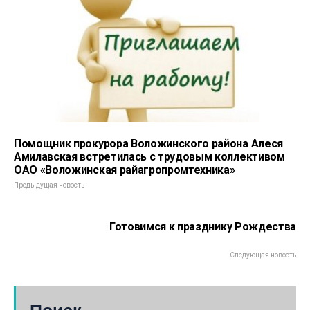
Помощник прокурора Воложинского района Алеся
Амилавская встретилась с трудовым коллективом
ОАО «Воложинская райагропромтехника»
Предыдущая новость
Готовимся к празднику Рождества
Следующая новость