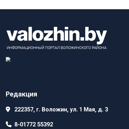
Редакция
222357, г. Воложин, ул. 1 Мая, д. 3
8-01772 55392