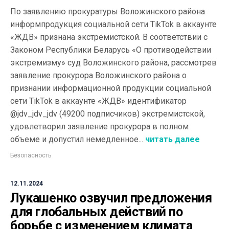
По заявлению прокуратуры Воложинского района
информпродукция социальной сети TikTok в аккаунте
«ЖДВ» признана экстремистской. В соответствии с
Законом Республики Беларусь «О противодействии
экстремизму» суд Воложинского района, рассмотрев
заявление прокурора Воложинского района о
признании информационной продукции социальной
сети TikTok в аккаунте «ЖДВ» идентификатор
@jdv_jdv_jdv (49200 подписчиков) экстремистской,
удовлетворил заявление прокурора в полном
объеме и допустил немедленное...
читать далее
Безопасность
12.11.2024
Лукашенко озвучил предложения
для глобальных действий по
борьбе с изменением климата