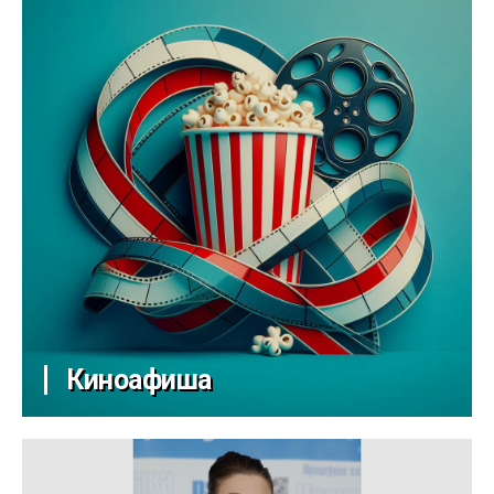
Киноафиша