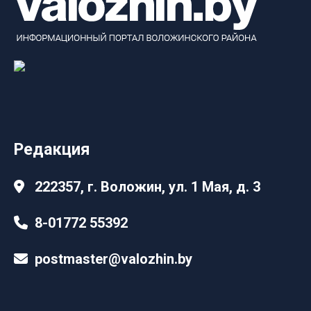
Редакция
222357, г. Воложин, ул. 1 Мая, д. 3
8-01772 55392
postmaster@valozhin.by