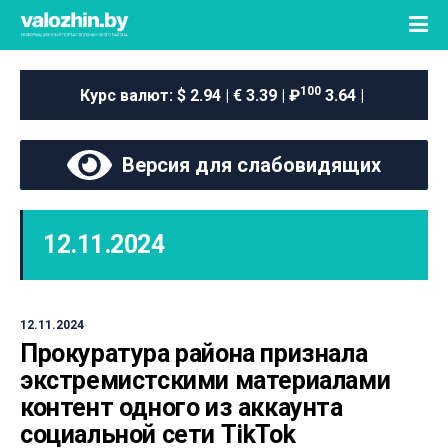
100
Курс валют:
$ 2.94 | € 3.39 | ₽
3.64 |
Версия для слабовидящих
12.11.2024
12.11.2024
Прокуратура района признала
экстремистскими материалами
контент одного из аккаунта
социальной сети TikTok