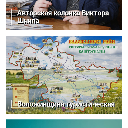
Авторская колонка Виктора
Шнипа
Воложинщина туристическая