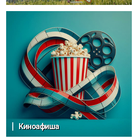
Киноафиша