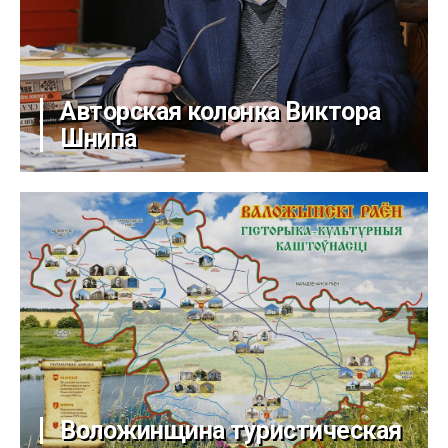
Авторская колонка Виктора
Шнипа
Воложинщина туристическая