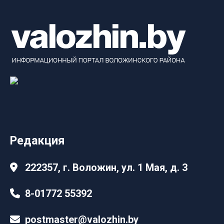
Редакция
222357, г. Воложин, ул. 1 Мая, д. 3
8-01772 55392
postmaster@valozhin.by