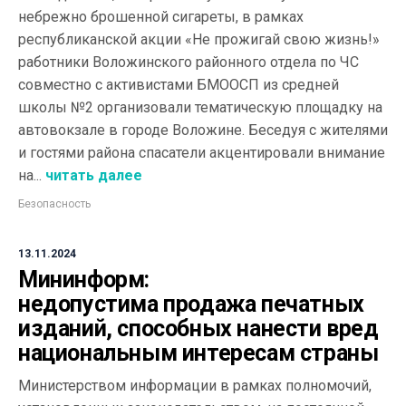
небрежно брошенной сигареты, в рамках
республиканской акции «Не прожигай свою жизнь!»
работники Воложинского районного отдела по ЧС
совместно с активистами БМООСП из средней
школы №2 организовали тематическую площадку на
автовокзале в городе Воложине. Беседуя с жителями
и гостями района спасатели акцентировали внимание
на...
читать далее
Безопасность
13.11.2024
Мининформ:
недопустима продажа печатных
изданий, способных нанести вред
национальным интересам страны
Министерством информации в рамках полномочий,