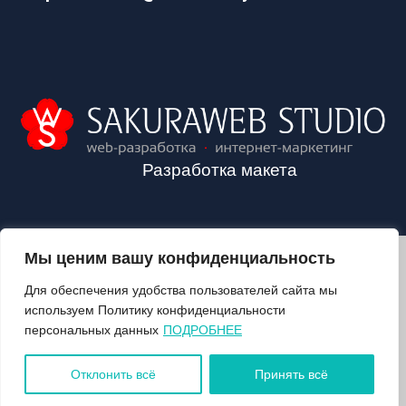
Разработка макета
Мы ценим вашу конфиденциальность
2024©VALOZHIN.BY - НОВОСТИ ВОЛОЖИНСКОГО РАЙОНА
Для обеспечения удобства пользователей сайта мы
используем Политику конфиденциальности
персональных данных
ПОДРОБНЕЕ
О ГАЗЕТЕ
ПОДПИСКА
Отклонить всё
Принять всё
КОНТАКТЫ