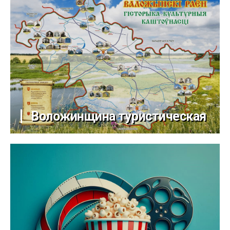
Воложинщина туристическая