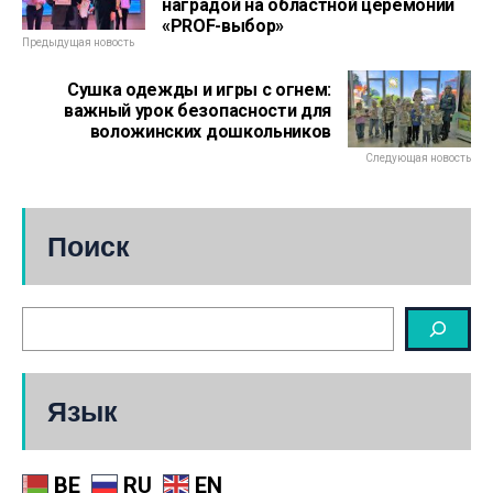
наградой на областной церемонии
«PROF-выбор»
Предыдущая новость
Сушка одежды и игры с огнем:
важный урок безопасности для
воложинских дошкольников
Следующая новость
Поиск
Язык
BE
RU
EN