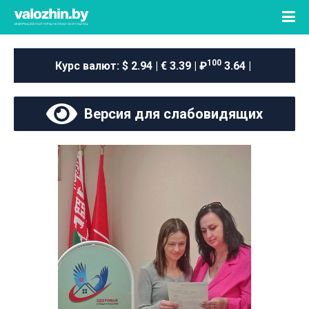
100
Курс валют:
$ 2.94 | € 3.39 | ₽
3.64 |
Версия для слабовидящих