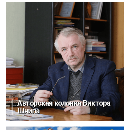
Авторская колонка Виктора
Шнипа