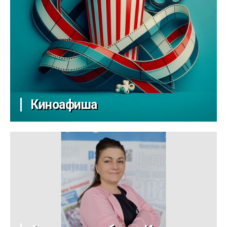
Киноафиша