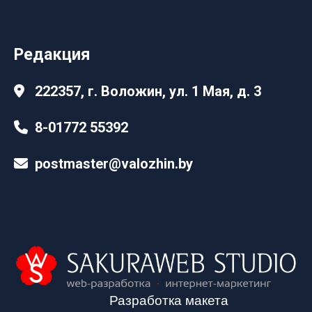
Редакция
222357, г. Воложин, ул. 1 Мая, д. 3
8-01772 55392
postmaster@valozhin.by
Разработка макета