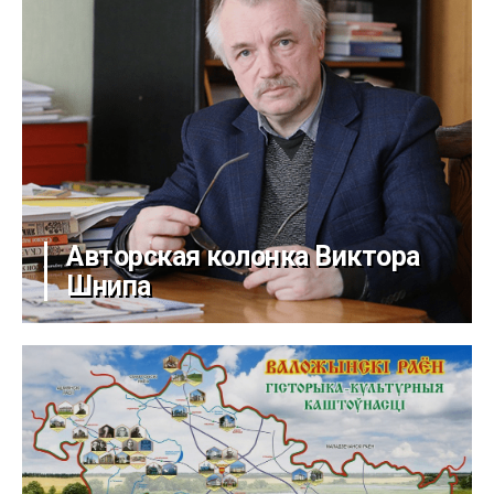
Авторская колонка Виктора
Шнипа