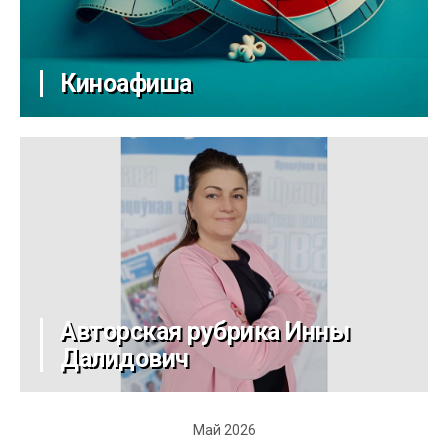
Киноафиша
Авторская рубрика Инны
Далидович
Май 2026