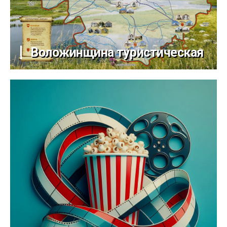
Воложинщина туристическая