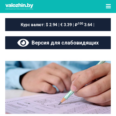
100
Курс валют:
$ 2.94 | € 3.39 | ₽
3.64 |
Версия для слабовидящих