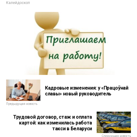
Калейдоскоп
Кадровые изменения: у «Працоўнай
славы» новый руководитель
Предыдущая новость
Трудовой договор, стаж и оплата
картой: как изменилась работа
такси в Беларуси
Следующая новость