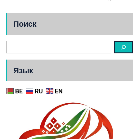
Поиск
Язык
BE
RU
EN