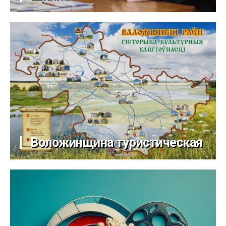
Воложинщина туристическая