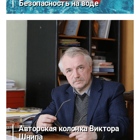
Безопасность на воде
Авторская колонка Виктора
Шнипа