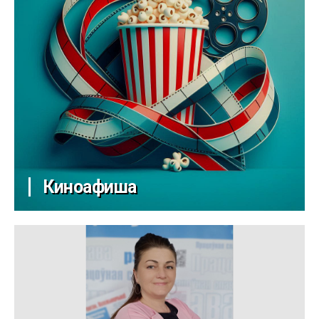
Киноафиша