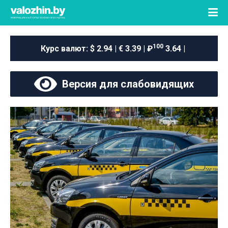
100
Курс валют:
$ 2.94 | € 3.39 | ₽
3.64 |
Версия для слабовидящих