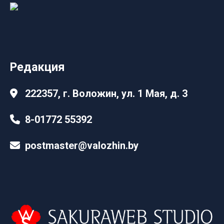
Редакция
222357, г. Воложин, ул. 1 Мая, д. 3
8-01772 55392
postmaster@valozhin.by