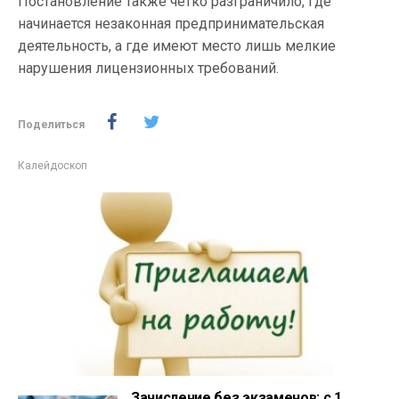
Постановление также четко разграничило, где
начинается незаконная предпринимательская
деятельность, а где имеют место лишь мелкие
нарушения лицензионных требований.
Поделиться
Калейдоскоп
Зачисление без экзаменов: с 1