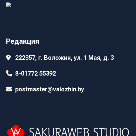
Редакция
222357, г. Воложин, ул. 1 Мая, д. 3
8-01772 55392
postmaster@valozhin.by