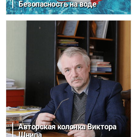
Безопасность на воде
Авторская колонка Виктора
Шнипа