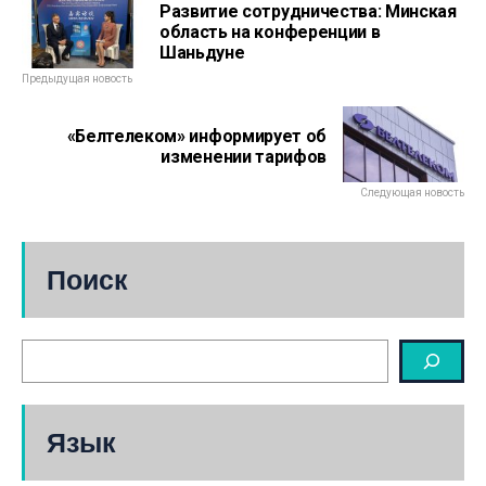
Развитие сотрудничества: Минская
область на конференции в
Шаньдуне
Предыдущая новость
«Белтелеком» информирует об
изменении тарифов
Следующая новость
Поиск
Язык