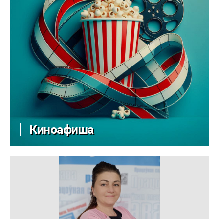
Киноафиша