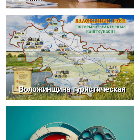
Воложинщина туристическая