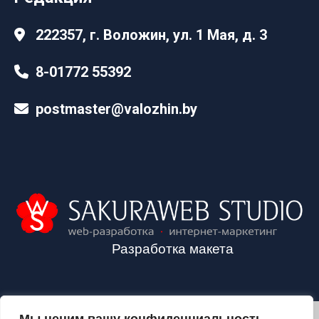
222357, г. Воложин, ул. 1 Мая, д. 3
8-01772 55392
postmaster@valozhin.by
Разработка макета