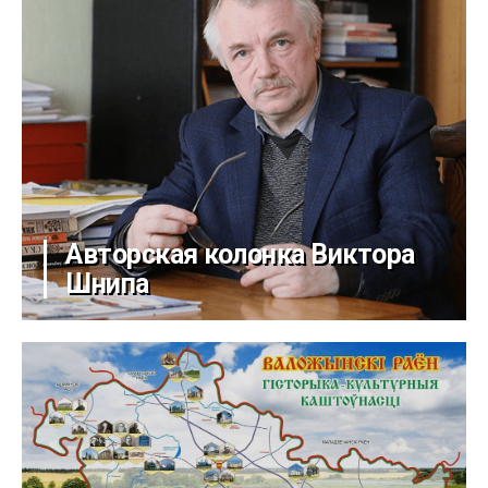
Авторская колонка Виктора
Шнипа