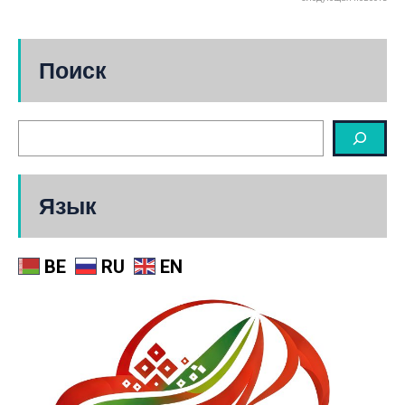
Поиск
Язык
BE
RU
EN