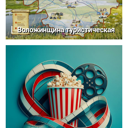
Воложинщина туристическая