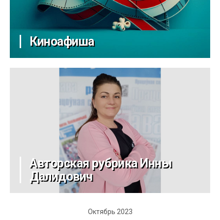
Киноафиша
Авторская рубрика Инны
Далидович
Октябрь 2023