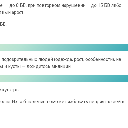
е — до 8 БВ, при повторном нарушении — до 15 БВ либо
ный арест.
БВ.
подозрительных людей (одежда, рост, особенности), не
ы и кусты — дождитесь милиции.
е купюры.
сности. Их соблюдение поможет избежать неприятностей и