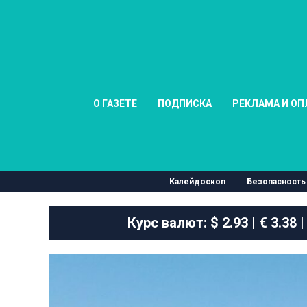
О ГАЗЕТЕ
ПОДПИСКА
РЕКЛАМА И ОП
Калейдоскоп
Безопасность
Курс валют:
$ 2.93 | € 3.38 |