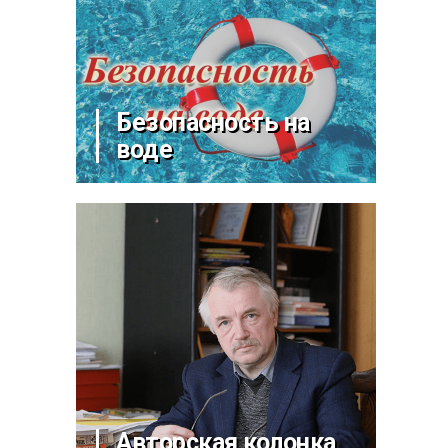
Безопасность на
воде
Авторская колонка