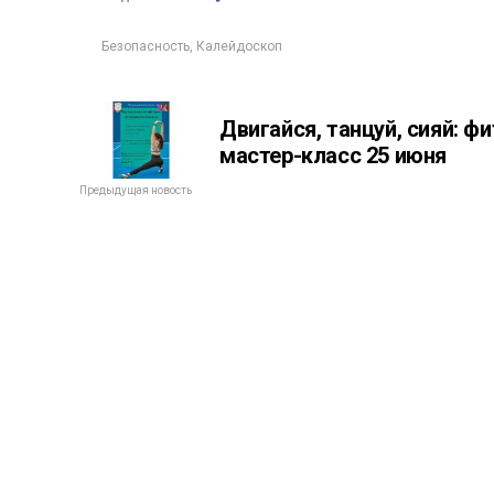
Безопасность
,
Калейдоскоп
Двигайся, танцуй, сияй: фи
мастер-класс 25 июня
Предыдущая новость