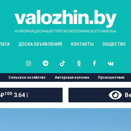
ЛАТА
ДОСКА ОБЪЯВЛЕНИЙ
КОНТАКТЫ
ОБЩЕСТВО
Сельское хозяйство
Авторская колонка
Происшествия
100
 ₽
3.64 |
Ве