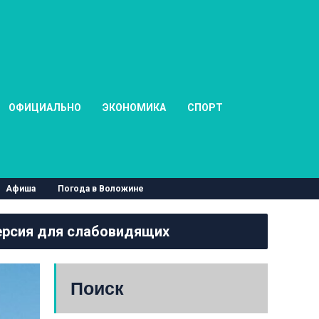
ОФИЦИАЛЬНО
ЭКОНОМИКА
СПОРТ
Афиша
Погода в Воложине
рсия для слабовидящих
Поиск