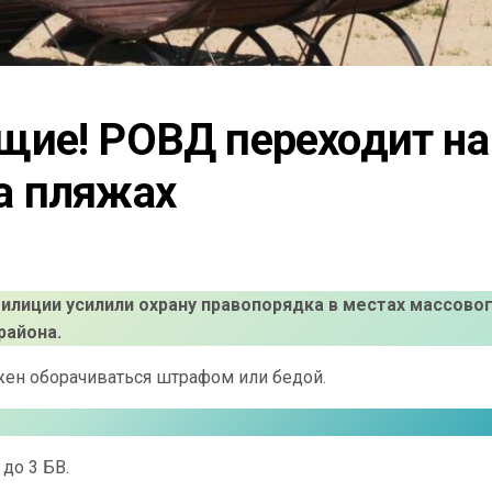
ие! РОВД переходит на 
а пляжах
илиции усилили охрану правопорядка в местах массово
района.
жен оборачиваться штрафом или бедой.
до 3 БВ.