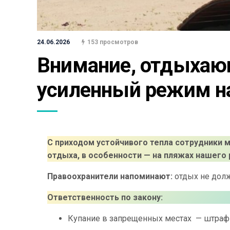
24.06.2026
153 просмотров
Внимание, отдыхающ
усиленный режим н
С приходом устойчивого тепла сотрудники м
отдыха, в особенности — на пляжах нашего 
Правоохранители напоминают:
отдых не дол
Ответственность по закону:
Купание в запрещенных местах — штраф 