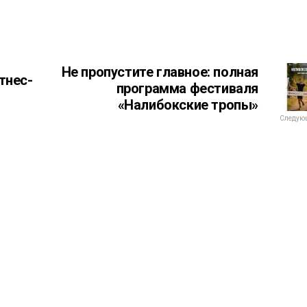
Не пропустите главное: полная
тнес-
программа фестиваля
«Налибокские тропы»
Следующ