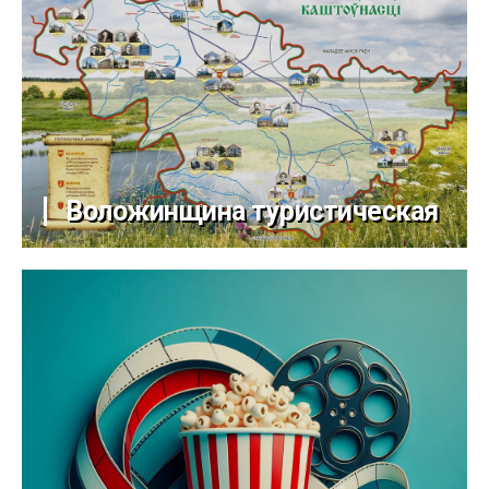
Воложинщина туристическая