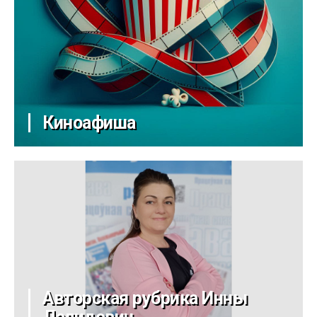
Киноафиша
Авторская рубрика Инны