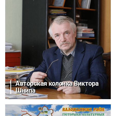
Авторская колонка Виктора
Шнипа