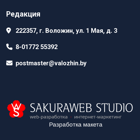
Редакция
222357, г. Воложин, ул. 1 Мая, д. 3
8-01772 55392
postmaster@valozhin.by
Разработка макета