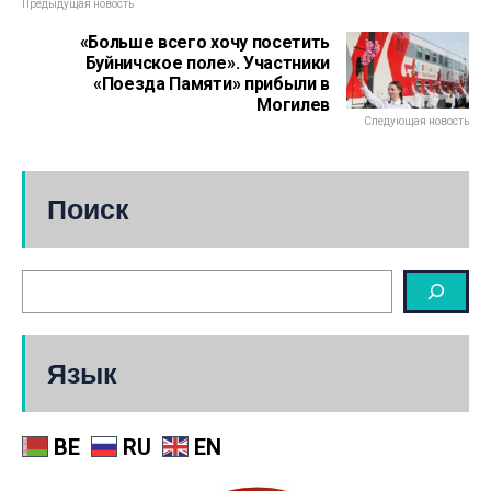
Предыдущая новость
«Больше всего хочу посетить
Буйничское поле». Участники
«Поезда Памяти» прибыли в
Могилев
Следующая новость
Поиск
Язык
BE
RU
EN