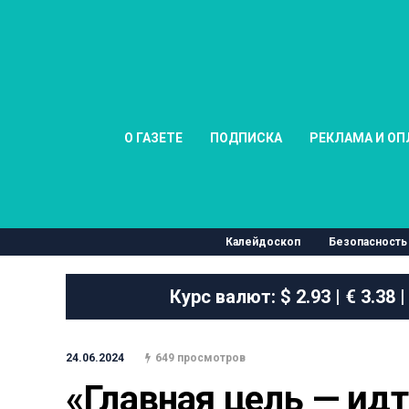
О ГАЗЕТЕ
ПОДПИСКА
РЕКЛАМА И ОП
Калейдоскоп
Безопасность
Курс валют:
$ 2.93 | € 3.38 |
24.06.2024
649 просмотров
«Главная цель — идт