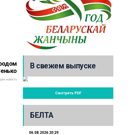
ородом
В свежем выпуске
Зенько
ая новость
Смотреть PDF
БЕЛТА
06.08.2026 20:29