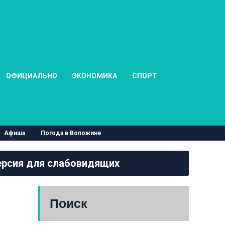
ОФИЦИАЛЬНО
ЭКОНОМИКА
СПОРТ
Афиша
Погода в Воложине
рсия для слабовидящих
Поиск