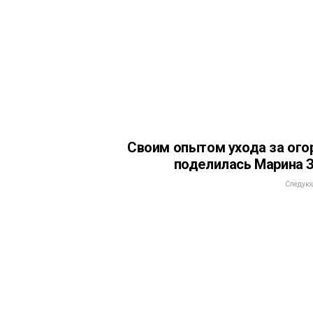
Своим опытом ухода за ог
поделилась Марина 
Следующ