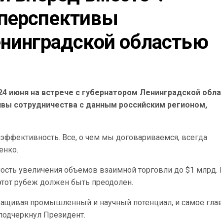
перспективы 
енинградской областью
4 июня на встрече с губернатором Ленинградской обл
вы сотрудничества с данным российским регионом,
эффективность. Все, о чем мы договариваемся, всегда
енко.
ость увеличения объемов взаимной торговли до $1 млрд.
 этот рубеж должен быть преодолен.
аращивая промышленный и научный потенциал, и самое гла
 подчеркнул Президент.