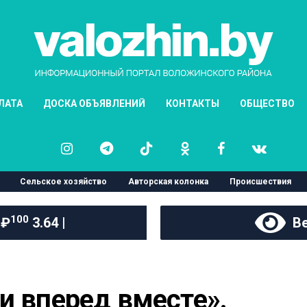
ЛАТА
ДОСКА ОБЪЯВЛЕНИЙ
КОНТАКТЫ
ОБЩЕСТВО
Сельское хозяйство
Авторская колонка
Происшествия
100
 ₽
3.64 |
Ве
и вперед вместе». 