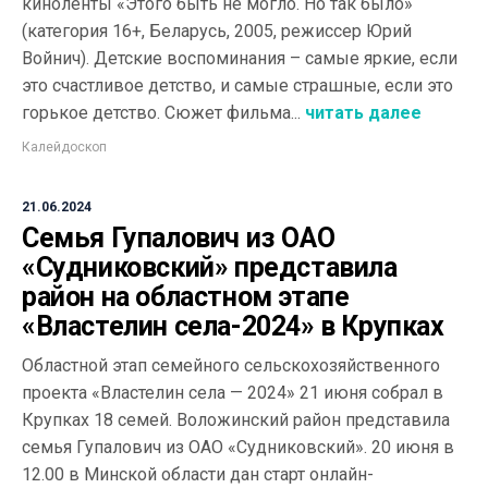
киноленты «Этого быть не могло. Но так было»
(категория 16+, Беларусь, 2005, режиссер Юрий
Войнич). Детские воспоминания – самые яркие, если
это счастливое детство, и самые страшные, если это
горькое детство. Сюжет фильма...
читать далее
Калейдоскоп
21.06.2024
Семья Гупалович из ОАО
«Судниковский» представила
район на областном этапе
«Властелин села-2024» в Крупках
Областной этап семейного сельскохозяйственного
проекта «Властелин села — 2024» 21 июня собрал в
Крупках 18 семей. Воложинский район представила
семья Гупалович из ОАО «Судниковский». 20 июня в
12.00 в Минской области дан старт онлайн-