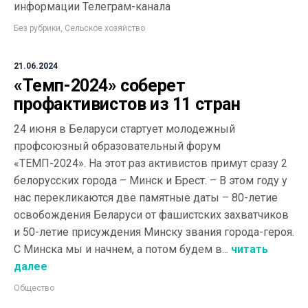
информации Телеграм-канала
Без рубрики
,
Сельское хозяйство
21.06.2024
«Темп-2024» соберет
профактивистов из 11 стран
24 июня в Беларуси стартует молодежный
профсоюзный образовательный форум
«ТЕМП-2024». На этот раз активистов примут сразу 2
белорусских города – Минск и Брест. – В этом году у
нас перекликаются две памятные даты – 80-летие
освобождения Беларуси от фашистских захватчиков
и 50-летие присуждения Минску звания города-героя.
С Минска мы и начнем, а потом будем в...
читать
далее
Общество