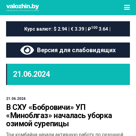
100
Курс валют:
$ 2.94 | € 3.39 | ₽
3.64 |
Версия для слабовидящих
21.06.2024
21.06.2024
В СХУ «Бобровичи» УП
«Миноблгаз» началась уборка
озимой сурепицы
Три комбайна начали активную работу по сезонной