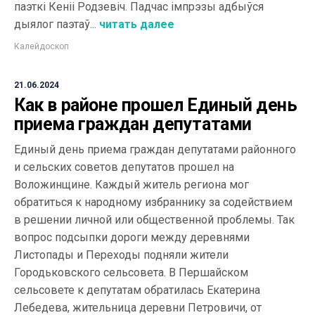
паэткі Кеніі Родзевіч. Падчас імпрэзы адбыўся
дыялог паэтаў...
читать далее
Калейдоскоп
21.06.2024
Как в районе прошел Единый день
приема граждан депутатами
Единый день приема граждан депутатами районного
и сельских советов депутатов прошел на
Воложинщине. Каждый житель региона мог
обратиться к народному избраннику за содействием
в решении личной или общественной проблемы. Так
вопрос подсыпки дороги между деревнями
Листопады и Переходы подняли жители
Городьковского сельсовета. В Першайском
сельсовете к депутатам обратилась Екатерина
Лебедева, жительница деревни Петровичи, от