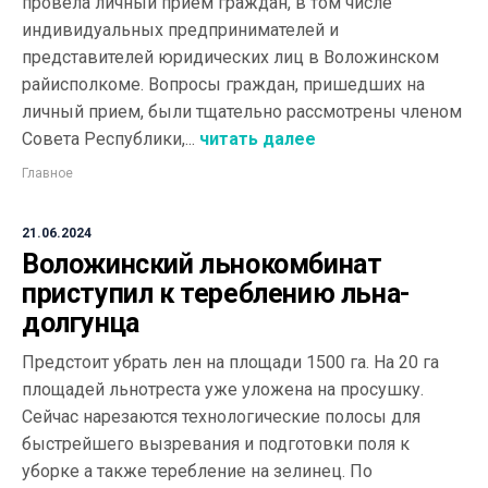
провела личный прием граждан, в том числе
индивидуальных предпринимателей и
представителей юридических лиц в Воложинском
райисполкоме. Вопросы граждан, пришедших на
личный прием, были тщательно рассмотрены членом
Совета Республики,...
читать далее
Главное
21.06.2024
Воложинский льнокомбинат
приступил к тереблению льна-
долгунца
Предстоит убрать лен на площади 1500 га. На 20 га
площадей льнотреста уже уложена на просушку.
Сейчас нарезаются технологические полосы для
быстрейшего вызревания и подготовки поля к
уборке а также теребление на зелинец. По