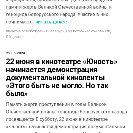
памяти жертв Великой Отечественной войны и
геноцида белорусского народа. Участие в них
принимают...
читать далее
80-летие освобождения Беларуси
,
Год исторической памяти
,
Общество
21.06.2024
22 июня в кинотеатре «Юность»
начинается демонстрация
документальной киноленты
«Этого быть не могло. Но так
было»
Памяти жертв преступлений в годы Великой
Отечественной войны, геноцида белорусского народа
посвящается В субботу, 22 июня в кинотеатре
«Юность» начинается демонстрация документальной