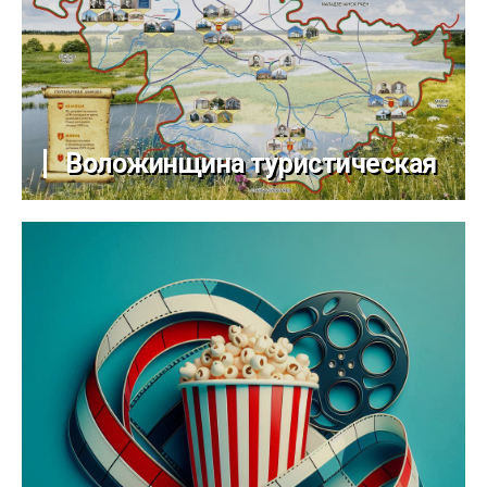
Воложинщина туристическая