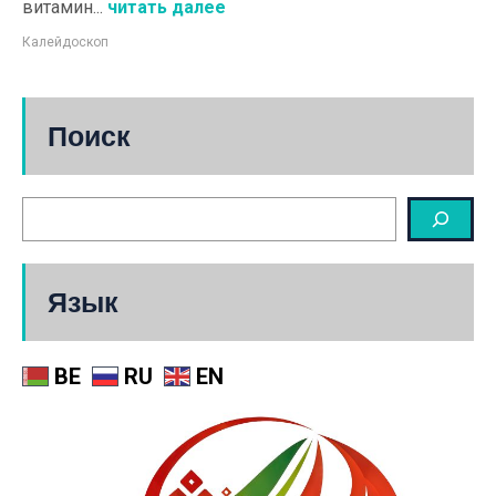
витамин...
читать далее
Калейдоскоп
Поиск
Язык
BE
RU
EN