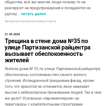
обществе, все же многие люди почему-то не
реагируют на предупреждения и попадаются на
удочку....
читать далее
Авторская колонка Екатерины Король
21.06.2024
Трещина в стене дома №35 по
улице Партизанской райцентра
вызывает обеспокоенность
жителей
Жители дома № 35 по улице Партизанской райцентра
обеспокоены состоянием стен своего жилого
строения. Испещренный трещинами фасад, кроме
того, что красотой не отличается, явно навевает
мысли о небезопасном проживании людей. Так в чем
же дело? Условным «парламентером» на
переговоры с компетентными структурами