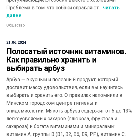
Проблема в том, что собаки справляют...
читать
далее
Общество
21.06.2024
Полосатый источник витаминов.
Как правильно хранить и
выбирать арбуз
Арбуз — вкусный и полезный продукт, который
доставит массу удовольствия, если вы научитесь
выбирать и хранить его. О правилах напомнили в
Минском городском центре гигиены и
эпидемиологии. Мякоть арбуза содержит от 6 до 13%
легкоусвояемых сахаров (глюкоза, фруктоза и
сахароза) и богата витаминами и минералами:
витамин А, группы В (В1, В2, В6, В9, РР), витамин С,