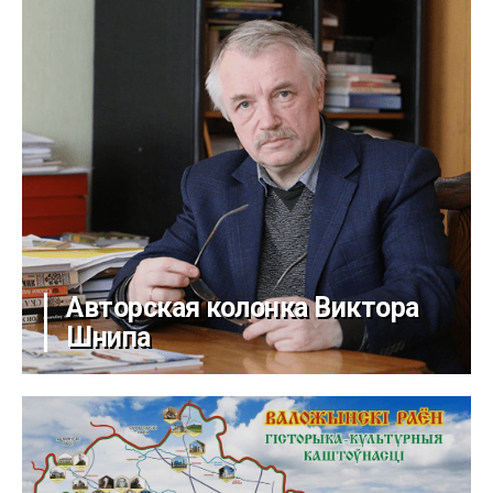
Авторская колонка Виктора
Шнипа