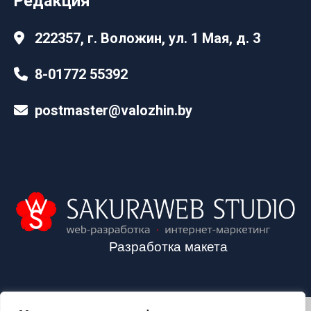
Редакция
222357, г. Воложин, ул. 1 Мая, д. 3
8-01772 55392
postmaster@valozhin.by
Разработка макета