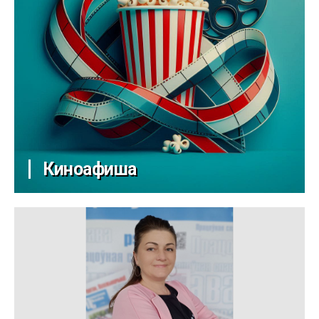
Киноафиша