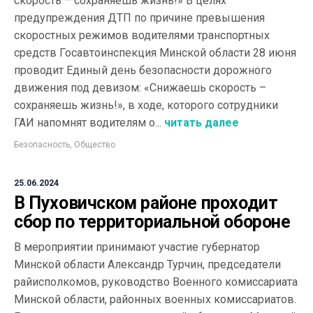
скорость – сохраняешь жизнь!» В целях
предупреждения ДТП по причине превышения
скоростных режимов водителями транспортных
средств Госавтоинспекция Минской области 28 июня
проводит Единый день безопасности дорожного
движения под девизом: «Снижаешь скорость –
сохраняешь жизнь!», в ходе, которого сотрудники
ГАИ напомнят водителям о...
читать далее
Безопасность
,
Общество
25.06.2024
В Пуховичском районе проходит
сбор по территориальной обороне
В мероприятии принимают участие губернатор
Минской области Александр Турчин, председатели
райисполкомов, руководство Военного комиссариата
Минской области, районных военных комиссариатов.