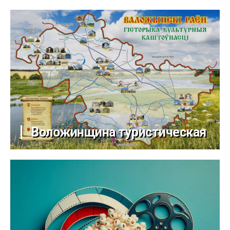
Воложинщина туристическая