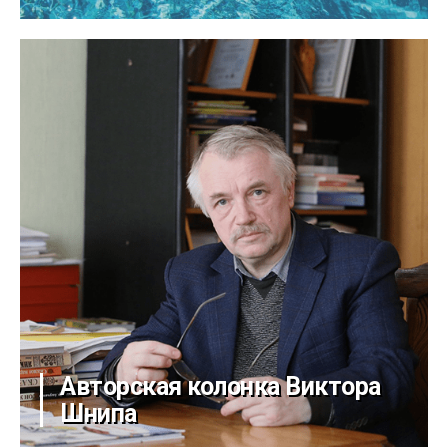
Авторская колонка Виктора
Шнипа