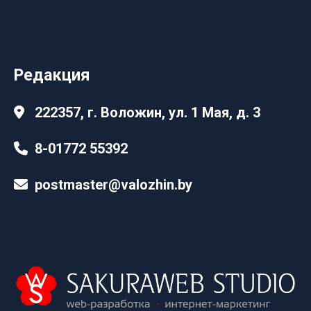
Редакция
222357, г. Воложин, ул. 1 Мая, д. 3
8-01772 55392
postmaster@valozhin.by