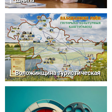
Воложинщина туристическая