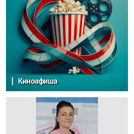
Киноафиша