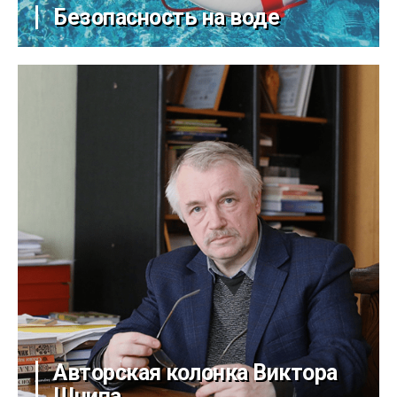
Безопасность на воде
Авторская колонка Виктора
Шнипа