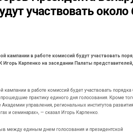
удут участвовать около 6
ой кампании в работе комиссий будут участвовать пор
К Игорь Карпенко на заседании Палаты представителей
й кампании в работе комиссий будет участвовать порядка 
, прошедшие практику единого дня голосования. Кроме тог
Академии управления, региональных институтов развити
гах и семинарах», — сказал Игорь Карпенко.
ыв между единым днем голосования и президентской