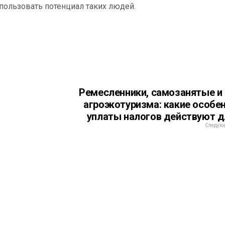
пользовать потенциал таких людей.
Ремесленники, самозанятые и
агроэкотуризма: какие особе
уплаты налогов действуют д
Следующ