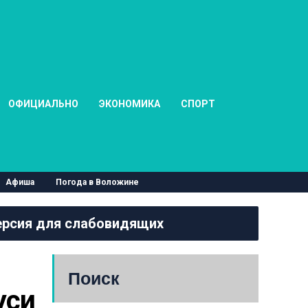
ОФИЦИАЛЬНО
ЭКОНОМИКА
СПОРТ
Афиша
Погода в Воложине
рсия для слабовидящих
Поиск
си 