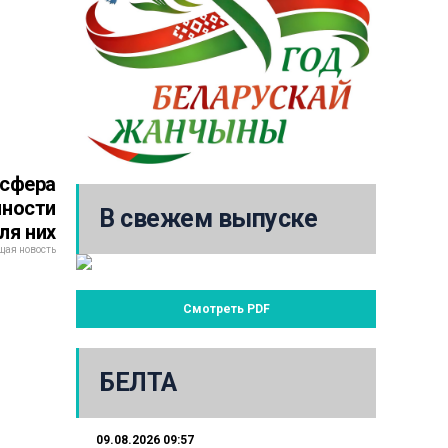
 сфера
нности
В свежем выпуске
ля них
ая новость
Смотреть PDF
БЕЛТА
09.08.2026 09:57