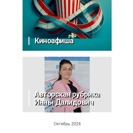
Киноафиша
Авторская рубрика
Инны Далидович
Октябрь 2024