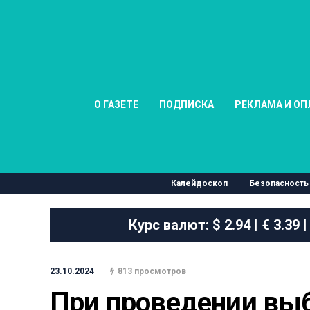
О ГАЗЕТЕ
ПОДПИСКА
РЕКЛАМА И ОП
Калейдоскоп
Безопасность
Курс валют:
$ 2.94 | € 3.39 |
23.10.2024
813 просмотров
При проведении выб