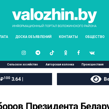
ЛАТА
ДОСКА ОБЪЯВЛЕНИЙ
КОНТАКТЫ
ОБЩЕСТВО
Сельское хозяйство
Авторская колонка
Происшествия
100
 ₽
3.64 |
Ве
оров Президента Белару