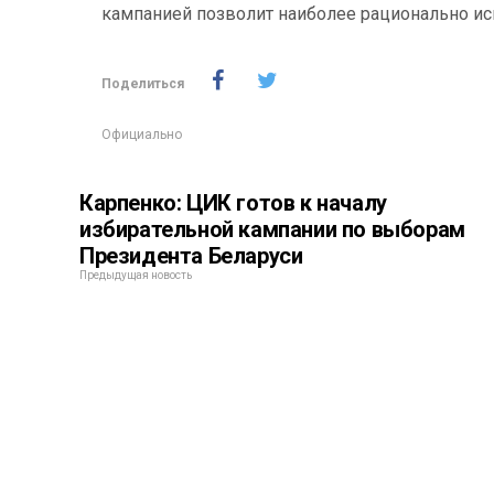
кампанией позволит наиболее рационально ис
Поделиться
Официально
Карпенко: ЦИК готов к началу
избирательной кампании по выборам
Президента Беларуси
Предыдущая новость