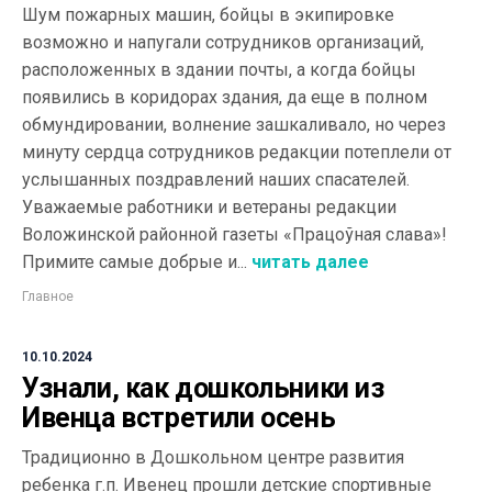
Шум пожарных машин, бойцы в экипировке
возможно и напугали сотрудников организаций,
расположенных в здании почты, а когда бойцы
появились в коридорах здания, да еще в полном
обмундировании, волнение зашкаливало, но через
минуту сердца сотрудников редакции потеплели от
услышанных поздравлений наших спасателей.
Уважаемые работники и ветераны редакции
Воложинской районной газеты «Працоўная слава»!
Примите самые добрые и...
читать далее
Главное
10.10.2024
Узнали, как дошкольники из
Ивенца встретили осень
Традиционно в Дошкольном центре развития
ребенка г.п. Ивенец прошли детские спортивные