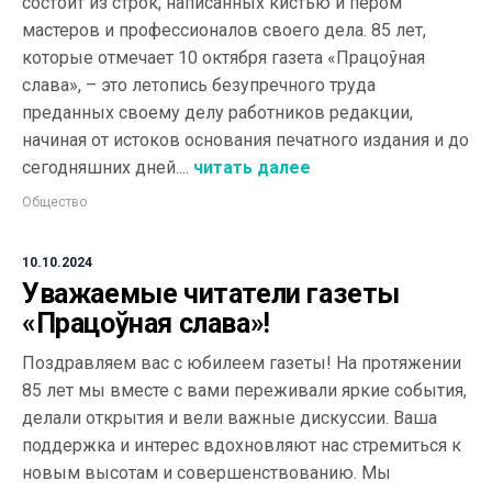
состоит из строк, написанных кистью и пером
мастеров и профессионалов своего дела. 85 лет,
которые отмечает 10 октября газета «Працоўная
слава», – это летопись безупречного труда
преданных своему делу работников редакции,
начиная от истоков основания печатного издания и до
сегодняшних дней....
читать далее
Общество
10.10.2024
Уважаемые читатели газеты
«Працоўная слава»!
Поздравляем вас с юбилеем газеты! На протяжении
85 лет мы вместе с вами переживали яркие события,
делали открытия и вели важные дискуссии. Ваша
поддержка и интерес вдохновляют нас стремиться к
новым высотам и совершенствованию. Мы