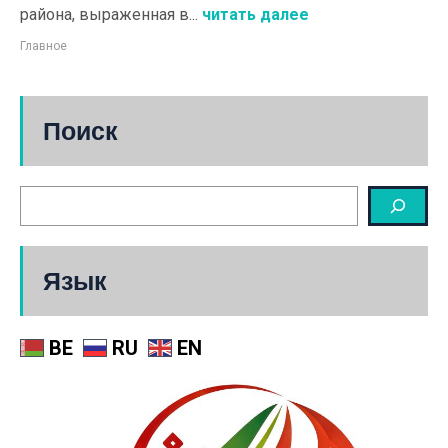
района, выраженная в...
читать далее
Главное
Поиск
Язык
BE
RU
EN