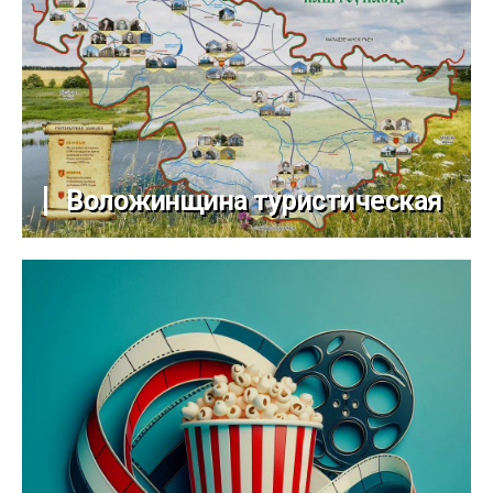
Воложинщина туристическая