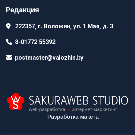
Редакция
222357, г. Воложин, ул. 1 Мая, д. 3
8-01772 55392
postmaster@valozhin.by
Разработка макета