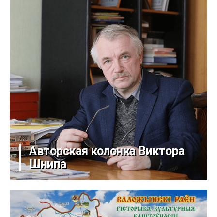
Авторская колонка Виктора
Шнипа