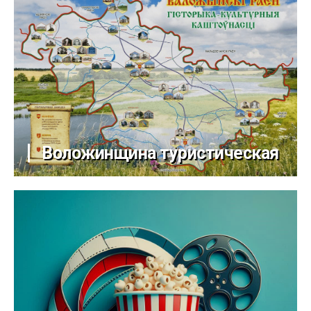
Воложинщина туристическая