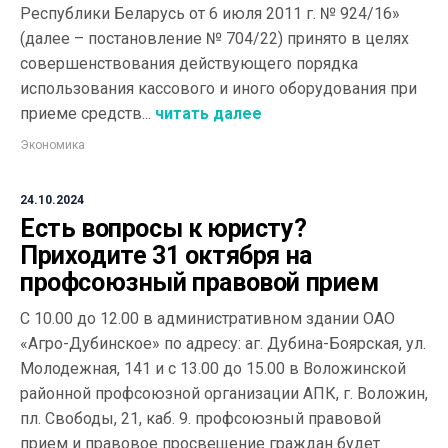
Республики Беларусь от 6 июля 2011 г. № 924/16»
(далее – постановление № 704/22) принято в целях
совершенствования действующего порядка
использования кассового и иного оборудования при
приеме средств...
читать далее
Экономика
24.10.2024
Есть вопросы к юристу?
Приходите 31 октября на
профсоюзный правовой прием
С 10.00 до 12.00 в административном здании ОАО
«Агро-Дубинское» по адресу: аг. Дубина-Боярская, ул.
Молодежная, 141 и с 13.00 до 15.00 в Воложинской
районной профсоюзной организации АПК, г. Воложин,
пл. Свободы, 21, каб. 9. профсоюзный правовой
прием и правовое просвещение граждан будет