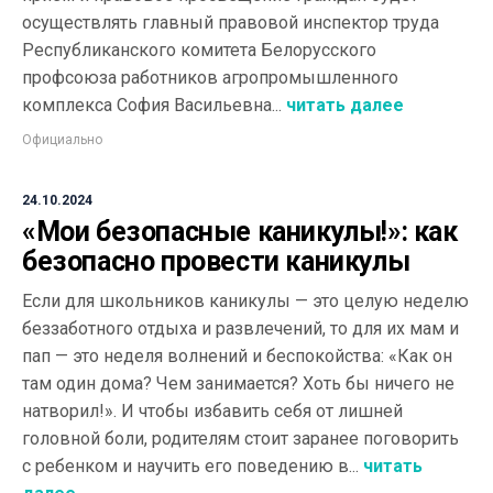
осуществлять главный правовой инспектор труда
Республиканского комитета Белорусского
профсоюза работников агропромышленного
комплекса София Васильевна...
читать далее
Официально
24.10.2024
«Мои безопасные каникулы!»: как
безопасно провести каникулы
Если для школьников каникулы — это целую неделю
беззаботного отдыха и развлечений, то для их мам и
пап — это неделя волнений и беспокойства: «Как он
там один дома? Чем занимается? Хоть бы ничего не
натворил!». И чтобы избавить себя от лишней
головной боли, родителям стоит заранее поговорить
с ребенком и научить его поведению в...
читать