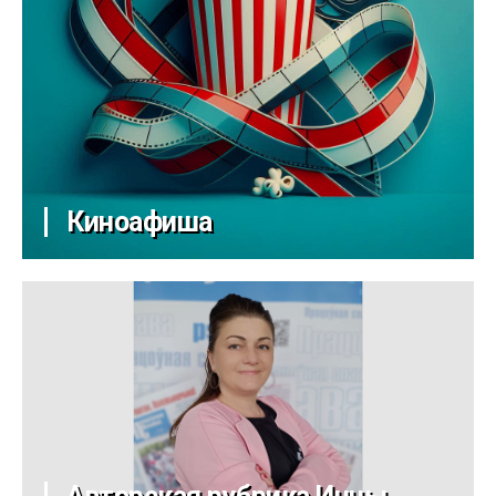
Киноафиша