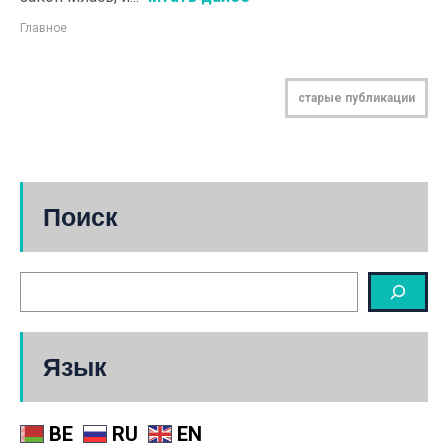
Главное
старые публикации
Поиск
Язык
BE
RU
EN