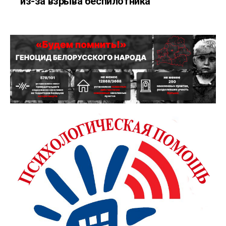
из-за взрыва беспилотника