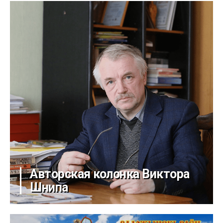
Авторская колонка Виктора
Шнипа