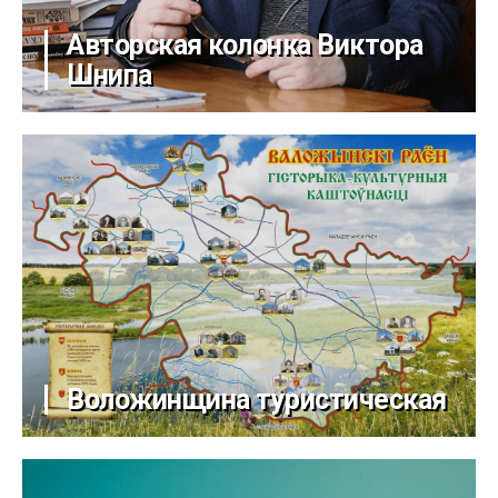
Авторская колонка Виктора
Шнипа
Воложинщина туристическая