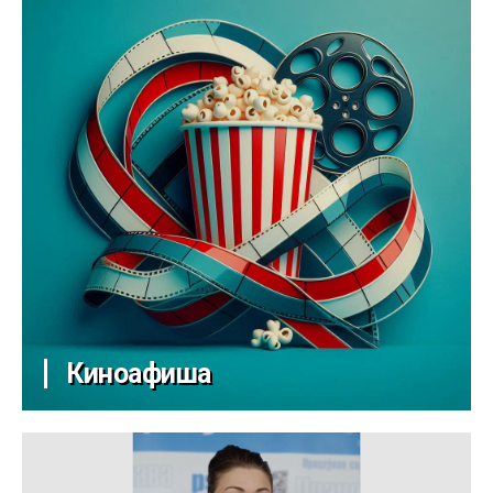
Киноафиша