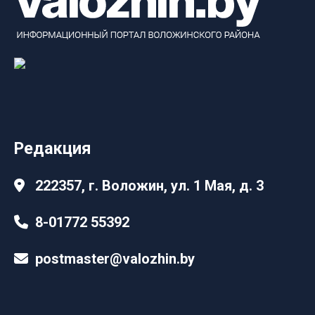
Редакция
222357, г. Воложин, ул. 1 Мая, д. 3
8-01772 55392
postmaster@valozhin.by