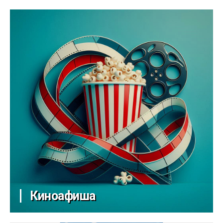
Киноафиша