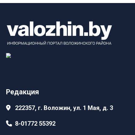
Редакция
222357, г. Воложин, ул. 1 Мая, д. 3
8-01772 55392