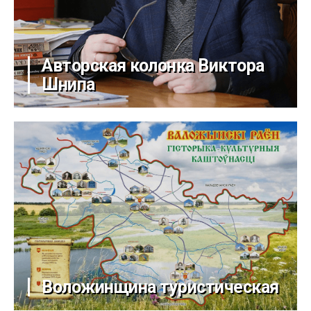
Авторская колонка Виктора
Шнипа
Воложинщина туристическая