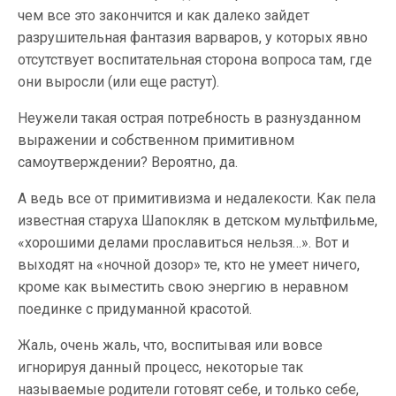
чем все это закончится и как далеко зайдет
разрушительная фантазия варваров, у которых явно
отсутствует воспитательная сторона вопроса там, где
они выросли (или еще растут).
Неужели такая острая потребность в разнузданном
выражении и собственном примитивном
самоутверждении? Вероятно, да.
А ведь все от примитивизма и недалекости. Как пела
известная старуха Шапокляк в детском мультфильме,
«хорошими делами прославиться нельзя…». Вот и
выходят на «ночной дозор» те, кто не умеет ничего,
кроме как выместить свою энергию в неравном
поединке с придуманной красотой.
Жаль, очень жаль, что, воспитывая или вовсе
игнорируя данный процесс, некоторые так
называемые родители готовят себе, и только себе,