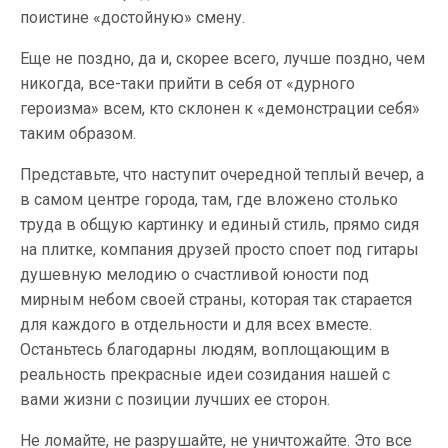
поистине «достойную» смену.
Еще не поздно, да и, скорее всего, лучше поздно, чем
никогда, все-таки прийти в себя от «дурного
героизма» всем, кто склонен к «демонстрации себя»
таким образом.
Представьте, что наступит очередной теплый вечер, а
в самом центре города, там, где вложено столько
труда в общую картинку и единый стиль, прямо сидя
на плитке, компания друзей просто споет под гитары
душевную мелодию о счастливой юности под
мирным небом своей страны, которая так старается
для каждого в отдельности и для всех вместе.
Останьтесь благодарны людям, воплощающим в
реальность прекрасные идеи созидания нашей с
вами жизни с позиции лучших ее сторон.
Не ломайте, не разрушайте, не уничтожайте. Это все