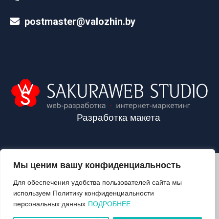
postmaster@valozhin.by
Разработка макета
Мы ценим вашу конфиденциальность
2024©VALOZHIN.BY - НОВОСТИ ВОЛОЖИНСКОГО РАЙОНА
Для обеспечения удобства пользователей сайта мы
используем Политику конфиденциальности
персональных данных
ПОДРОБНЕЕ
О ГАЗЕТЕ