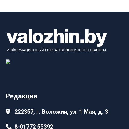
Редакция
222357, г. Воложин, ул. 1 Мая, д. 3
8-01772 55392