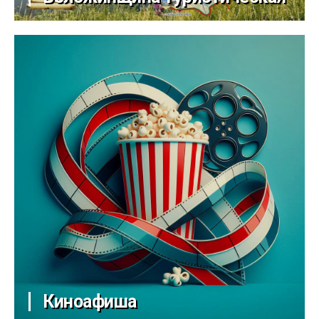
Киноафиша