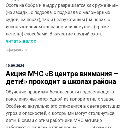
Охота на бобра и выдру разрешается как ружейным
(из засады, с подхода, с подъезда с маломерных
судов, на норах), так и безружейным (на норах, с
использованием капканов или ловушек (кроме
петель)) способами. В качестве орудий охоты...
читать далее
Официально
10.09.2024
Акция МЧС «В центре внимания –
дети!» проходит в школах района
Обучение правилам безопасности подрастающего
поколения является одной из приоритетных задач.
Особенно актуально это становится в свете растущих
угроз и опасностей, с которыми могут столкнуться
дети. В связи с этим работники МЧС активно
работают в данном направлении. В рамках