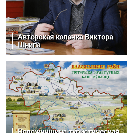
Авторская колонка Виктора
Шнипа
Воложинщина туристическая