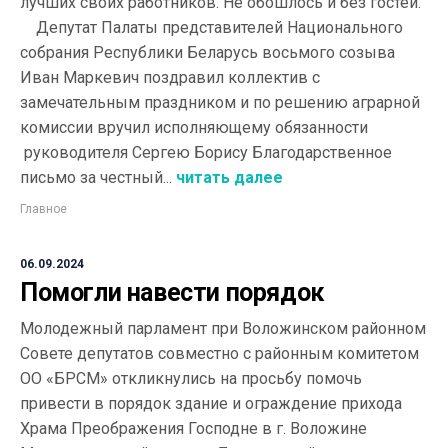
лучших своих работников. Не обошлось и без гостей.
Депутат Палаты представителей Национального
собрания Республики Беларусь восьмого созыва
Иван Маркевич поздравил коллектив с
замечательным праздником и по решению аграрной
комиссии вручил исполняющему обязанности
руководителя Сергею Борису Благодарственное
письмо за честный...
читать далее
Главное
06.09.2024
Помогли навести порядок
Молодежный парламент при Воложинском районном
Совете депутатов совместно с районным комитетом
ОО «БРСМ» откликнулись на просьбу помочь
привести в порядок здание и ограждение прихода
Храма Преображения Господне в г. Воложине