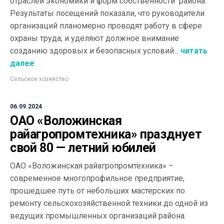
отраслей экономики и форм собственности района.
Результаты посещений показали, что руководители
организаций планомерно проводят работу в сфере
охраны труда, и уделяют должное внимание
созданию здоровых и безопасных условий...
читать
далее
Сельское хозяйство
06.09.2024
ОАО «Воложинская
райагропромтехника» празднует
свой 80 — летний юбилей
ОАО «Воложинская райагропромтехника» –
современное многопрофильное предприятие,
прошедшее путь от небольших мастерских по
ремонту сельскохозяйственной техники до одной из
ведущих промышленных организаций района.