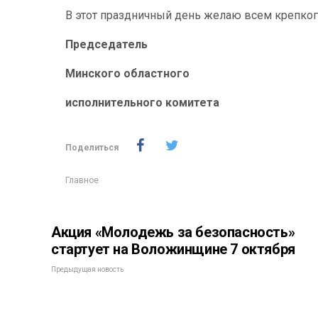
В этот праздничный день желаю всем крепког
Председатель
Минского областного
исполнительного комитета А
Поделиться
Главное
Акция «Молодежь за безопасность»
стартует на Воложинщине 7 октября
Предыдущая новость