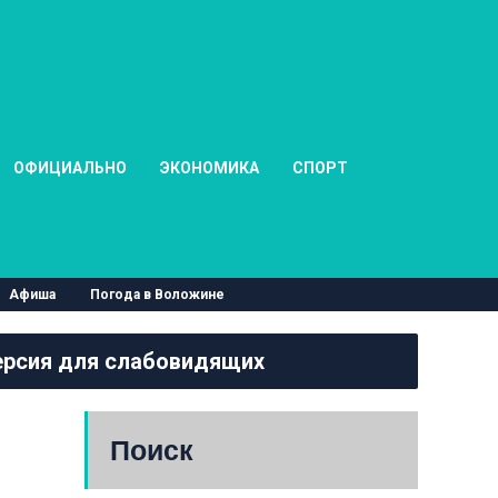
ОФИЦИАЛЬНО
ЭКОНОМИКА
СПОРТ
Афиша
Погода в Воложине
рсия для слабовидящих
Поиск