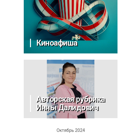
Киноафиша
Авторская рубрика
Инны Далидович
Октябрь 2024