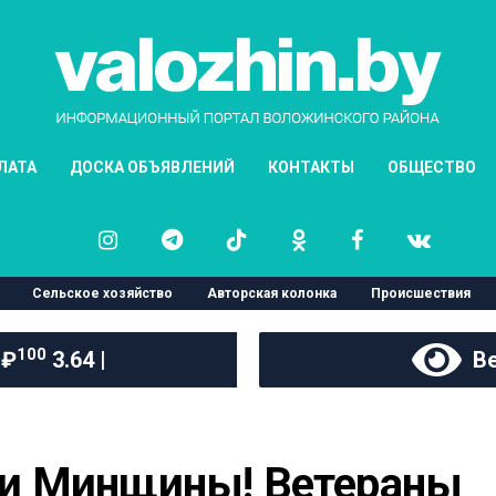
ЛАТА
ДОСКА ОБЪЯВЛЕНИЙ
КОНТАКТЫ
ОБЩЕСТВО
Сельское хозяйство
Авторская колонка
Происшествия
100
 ₽
3.64 |
Ве
и Минщины! Ветераны 