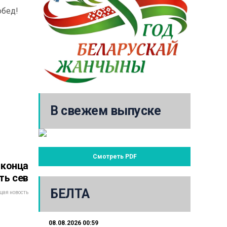
обед!
В свежем выпуске
Смотреть PDF
 конца
ть сев
БЕЛТА
ая новость
08.08.2026 00:59