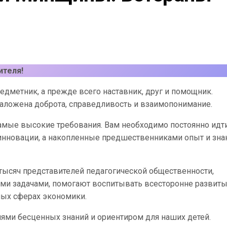
ителя!
редметник, а прежде всего наставник, друг и помощник.
заложена доброта, справедливость и взаимопонимание.
амые высокие требования. Вам необходимо постоянно идт
 инновации, а накопленные предшественниками опыт и зна
 тысяч представителей педагогической общественности,
ми задачами, помогают воспитывать всесторонне развит
ных сферах экономики.
лями бесценных знаний и ориентиром для наших детей.