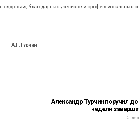
о здоровья, благодарных учеников и профессиональных п
.Г.Турчин
Александр Турчин поручил до
недели заверши
Следующ