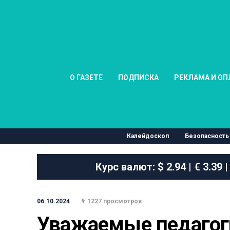
О ГАЗЕТЕ
ПОДПИСКА
РЕКЛАМА И ОП
Калейдоскоп
Безопасность
Курс валют:
$ 2.94 | € 3.39 |
06.10.2024
1227 просмотров
Уважаемые педагог