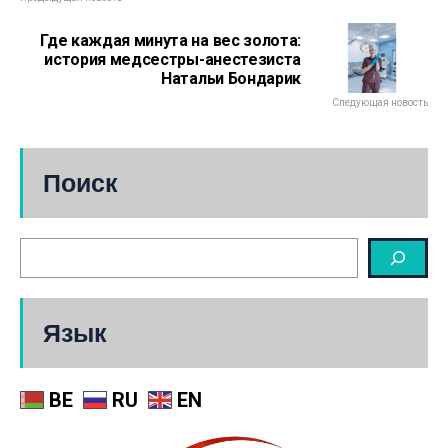
Где каждая минута на вес золота:
история медсестры-анестезиста
Натальи Бондарик
Следующая новость
Поиск
Язык
BE
RU
EN