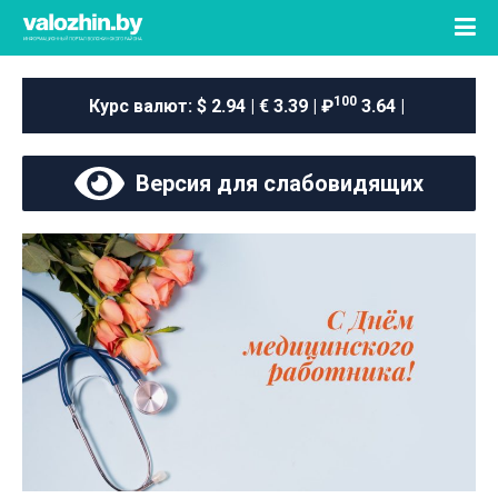
100
Курс валют:
$ 2.94 | € 3.39 | ₽
3.64 |
Версия для слабовидящих