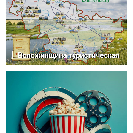
Воложинщина туристическая