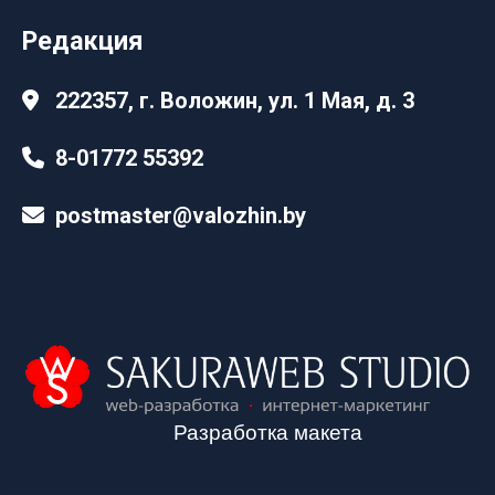
Редакция
222357, г. Воложин, ул. 1 Мая, д. 3
8-01772 55392
postmaster@valozhin.by
Разработка макета