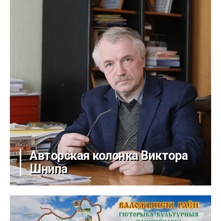
Авторская колонка Виктора
Шнипа