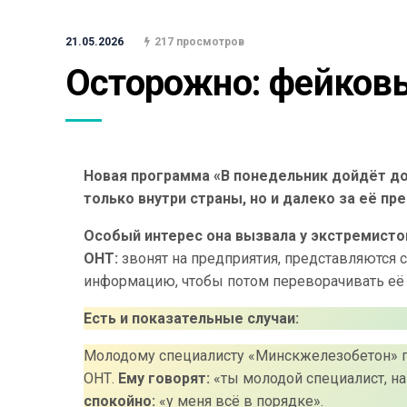
21.05.2026
217 просмотров
Осторожно: фейков
Новая программа «В понедельник дойдёт до
только внутри страны, но и далеко за её пр
Особый интерес она вызвала у экстремисто
ОНТ:
звонят на предприятия, представляютс
информацию, чтобы потом переворачивать её 
Есть и показательные случаи:
Молодому специалисту «Минскжелезобетон» п
ОНТ.
Ему говорят:
«ты молодой специалист, на
спокойно:
«у меня всё в порядке».