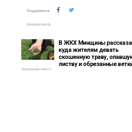
Поделиться
Безопасность
В ЖКХ Минщины рассказа
куда жителям девать
скошенную траву, опавшу
листву и обрезанные ветк
Предыдущая новость