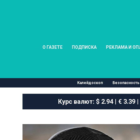
О ГАЗЕТЕ
ПОДПИСКА
РЕКЛАМА И ОП
Калейдоскоп
Безопасность
Курс валют:
$ 2.94 | € 3.39 |