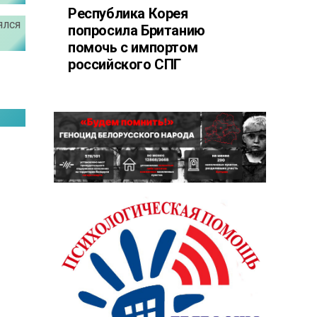
Республика Корея
ялся
попросила Британию
помочь с импортом
российского СПГ