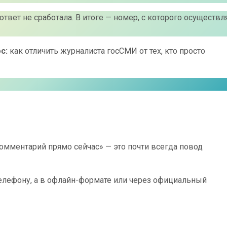
ет не сработала. В итоге — номер, с которого осуществл
ос:
как отличить журналиста госСМИ от тех, кто просто
мментарий прямо сейчас» — это почти всегда повод
телефону, а в офлайн-формате или через официальный