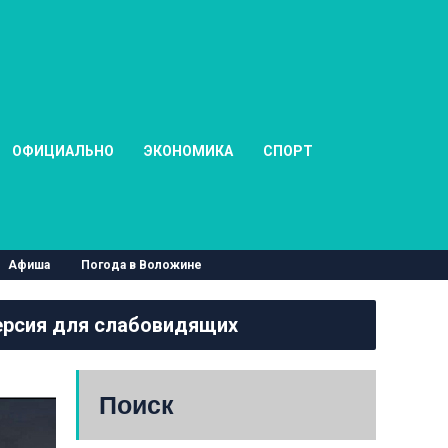
ОФИЦИАЛЬНО
ЭКОНОМИКА
СПОРТ
Афиша
Погода в Воложине
рсия для слабовидящих
Поиск