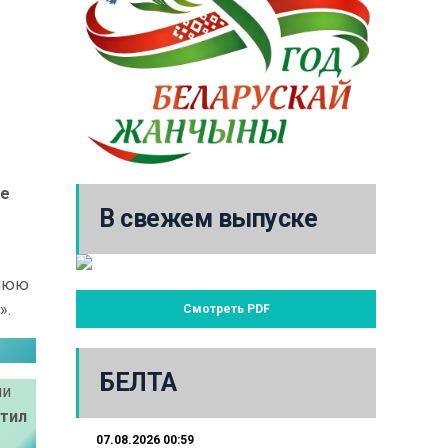
не
В свежем выпуске
ннюю
».
Смотреть PDF
БЕЛТА
ми
етил
07.08.2026 00:59