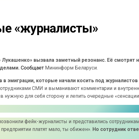
ые «журналисты»
 Лукашенко» вызвала заметный резонанс. Её смотрят 
еделами.
Сообщает
Мининформ Беларуси.
в в эмиграции, которые начали косить под журналистов
я сотрудниками СМИ и выманивают комментарии и внутре
в нужную для себя сторону и лепить очередные «сенсации
озвонили фейк-журналисты и представились сотрудника
 предприятии платят мало, ты обижен».
Но сотрудник отв