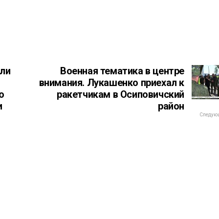
ли
Военная тематика в центре
внимания. Лукашенко приехал к
ю
ракетчикам в Осиповичский
и
район
Следующ