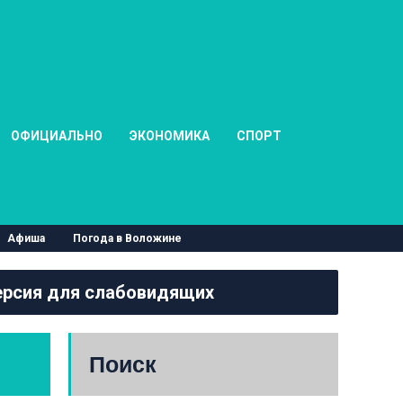
ОФИЦИАЛЬНО
ЭКОНОМИКА
СПОРТ
Афиша
Погода в Воложине
рсия для слабовидящих
Поиск