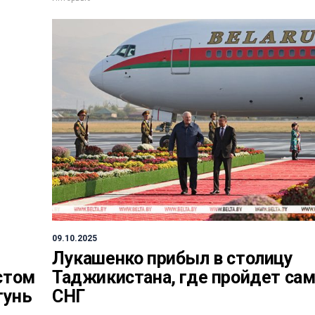
09.10.2025
Лукашенко прибыл в столицу
стом
Таджикистана, где пройдет са
гунь
СНГ