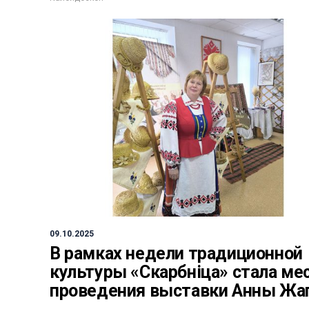
09.10.2025
В рамках недели традиционной
культуры «Скарбніца» стала ме
проведения выставки Анны Жа