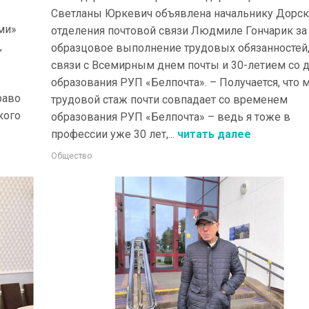
Светланы Юркевич объявлена начальнику Дорск
ми»
отделения почтовой связи Людмиле Гончарик за
,
образцовое выполнение трудовых обязанностей,
связи с Всемирным днем почты и 30-летием со 
образования РУП «Белпочта». – Получается, что 
раво
трудовой стаж почти совпадает со временем
кого
образования РУП «Белпочта» – ведь я тоже в
профессии уже 30 лет,...
читать далее
Общество