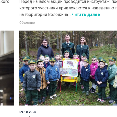
ского
Перед началом акции проводится инструктаж, по
которого участники привлекаются к наведению 
на территории Воложина....
читать далее
Общество
09.10.2025