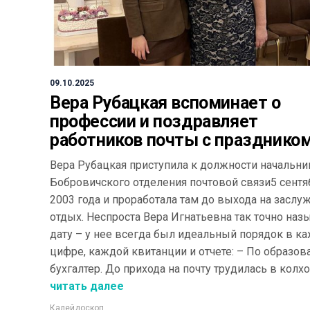
09.10.2025
Вера Рубацкая вспоминает о
профессии и поздравляет
работников почты с празднико
Вера Рубацкая приступила к должности начальни
Бобровичского отделения почтовой связи5 сентя
2003 года и проработала там до выхода на засл
отдых. Неспроста Вера Игнатьевна так точно наз
дату – у нее всегда был идеальный порядок в к
цифре, каждой квитанции и отчете: – По образов
бухгалтер. До прихода на почту трудилась в колхоз
читать далее
Калейдоскоп