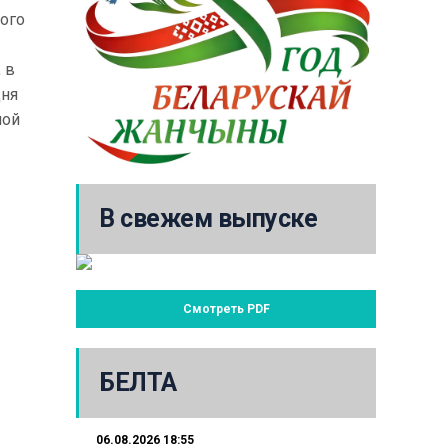
ого
 в
дня
мой
В свежем выпуске
Смотреть PDF
БЕЛТА
06.08.2026 18:55