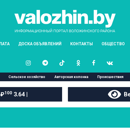
ЛАТА
ДОСКА ОБЪЯВЛЕНИЙ
КОНТАКТЫ
ОБЩЕСТВО
Сельское хозяйство
Авторская колонка
Происшествия
100
 ₽
3.64 |
Ве