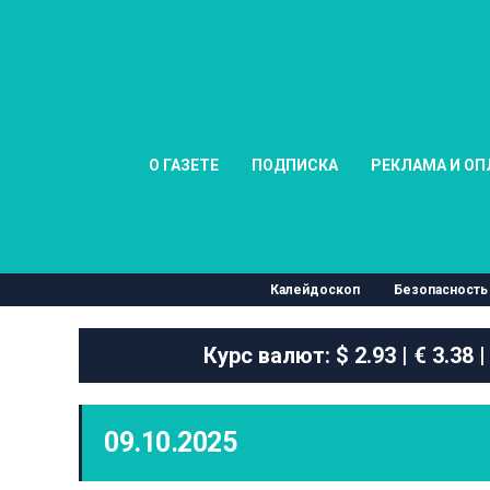
О ГАЗЕТЕ
ПОДПИСКА
РЕКЛАМА И ОП
Калейдоскоп
Безопасность
Курс валют:
$ 2.93 | € 3.38 |
09.10.2025