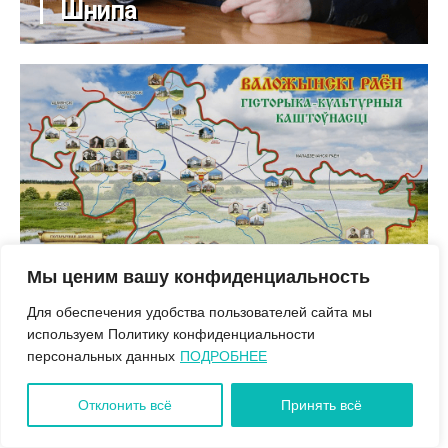
Шнипа
Мы ценим вашу конфиденциальность
Воложинщина туристическая
Для обеспечения удобства пользователей сайта мы
используем Политику конфиденциальности
персональных данных
ПОДРОБНЕЕ
Отклонить всё
Принять всё