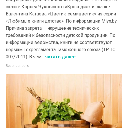
сказке Корнея Чуковского «Крокодил» и сказке
Валентина Катаева «Цветик-семицветик» из серии
«Любимые книги детства». По информации Mlyn.by.
Причина запрета — нарушение технических
требований к безопасности детской продукции. По
информации ведомства, книги не соответствуют
нормам Техрегламента Таможенного союза (ТР ТС
007/2011). В чем...
читать далее
Безопасность