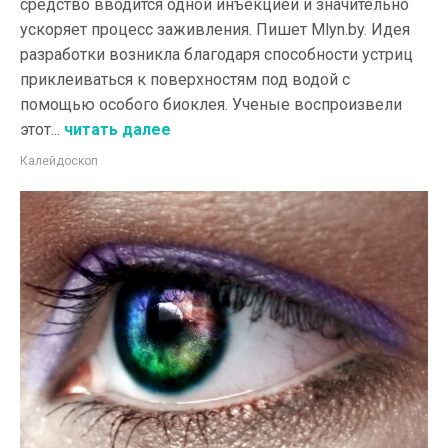
средство вводится одной инъекцией и значительно
ускоряет процесс заживления. Пишет Mlyn.by. Идея
разработки возникла благодаря способности устриц
приклеиваться к поверхностям под водой с
помощью особого биоклея. Ученые воспроизвели
этот...
читать далее
Калейдоскоп