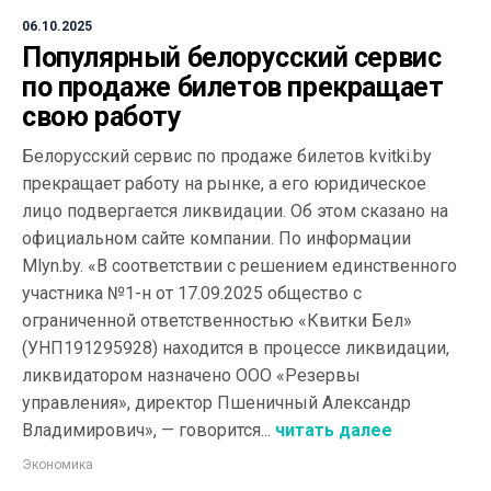
06.10.2025
Популярный белорусский сервис
по продаже билетов прекращает
свою работу
Белорусский сервис по продаже билетов kvitki.by
прекращает работу на рынке, а его юридическое
лицо подвергается ликвидации. Об этом сказано на
официальном сайте компании. По информации
Mlyn.by. «В соответствии с решением единственного
участника №1-н от 17.09.2025 общество с
ограниченной ответственностью «Квитки Бел»
(УНП191295928) находится в процессе ликвидации,
ликвидатором назначено ООО «Резервы
управления», директор Пшеничный Александр
Владимирович», — говорится...
читать далее
Экономика